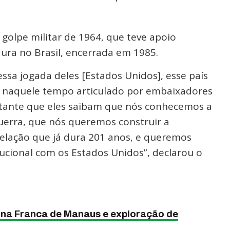
 golpe militar de 1964, que teve apoio
ura no Brasil, encerrada em 1985.
ssa jogada deles [Estados Unidos], esse país
 e naquele tempo articulado por embaixadores
rtante que eles saibam que nós conhecemos a
uerra, que nós queremos construir a
relação que já dura 201 anos, e queremos
itucional com os Estados Unidos”, declarou o
ona Franca de Manaus e exploração de