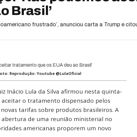
o Brasil’
americano frustrado’, anunciou carta a Trump e citou 
- Foto: Reprodução: Youtube @LulaOficial
iz Inácio Lula da Silva afirmou nesta quinta-
de aceitar o tratamento dispensado pelos
novas tarifas sobre produtos brasileiros. A
 abertura de uma reunião ministerial no
utoridades americanas proporem um novo