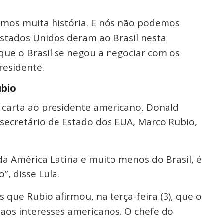
emos muita história. E nós não podemos
Estados Unidos deram ao Brasil nesta
ue o Brasil se negou a negociar com os
residente.
ubio
 carta ao presidente americano, Donald
o secretário de Estado dos EUA, Marco Rubio,
da América Latina e muito menos do Brasil, é
”, disse Lula.
 que Rubio afirmou, na terça-feira (3), que o
 aos interesses americanos. O chefe do