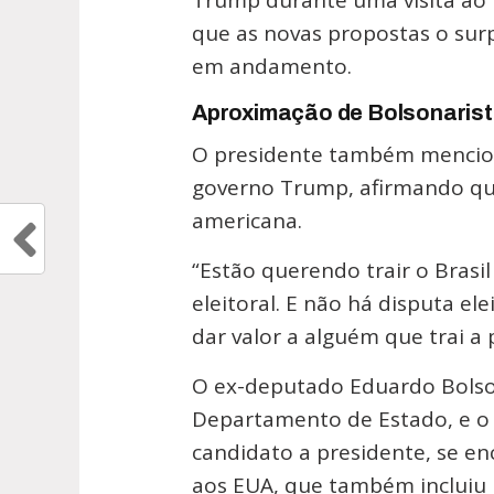
Trump durante uma visita ao 
que as novas propostas o su
em andamento.
Aproximação de Bolsonaris
O presidente também mencion
governo Trump, afirmando que 
americana.
“Estão querendo trair o Bras
eleitoral. E não há disputa e
dar valor a alguém que trai a p
O ex-deputado Eduardo Bolso
Departamento de Estado, e o s
candidato a presidente, se 
aos EUA, que também incluiu