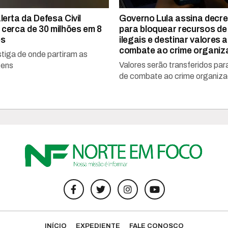
lerta da Defesa Civil
Governo Lula assina decre
 cerca de 30 milhões em 8
para bloquear recursos de
os
ilegais e destinar valores 
combate ao crime organiz
stiga de onde partiram as
Valores serão transferidos par
ens
de combate ao crime organiz
INÍCIO
EXPEDIENTE
FALE CONOSCO