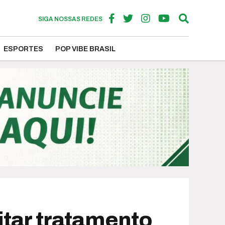
SIGA NOSSAS REDES
ESPORTES
POP VIBE BRASIL
itar tratamento