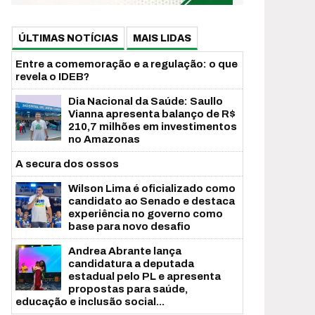
ÚLTIMAS NOTÍCIAS
MAIS LIDAS
Entre a comemoração e a regulação: o que
revela o IDEB?
Dia Nacional da Saúde: Saullo
Vianna apresenta balanço de R$
210,7 milhões em investimentos
no Amazonas
A secura dos ossos
Wilson Lima é oficializado como
candidato ao Senado e destaca
experiência no governo como
base para novo desafio
Andrea Abrante lança
candidatura a deputada
estadual pelo PL e apresenta
propostas para saúde,
educação e inclusão social...