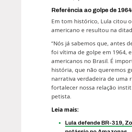
Referência ao golpe de 1964
Em tom histórico, Lula citou o
americano e resultou na ditad
“Nós já sabemos que, antes de
foi vítima de golpe em 1964,
americanos no Brasil. É impo
história, que não queremos g
narrativa verdadeira de uma 
fortalecer nossa relação inst
petista.
Leia mais:
Lula defende BR-319, Z
potássio no Amazonas