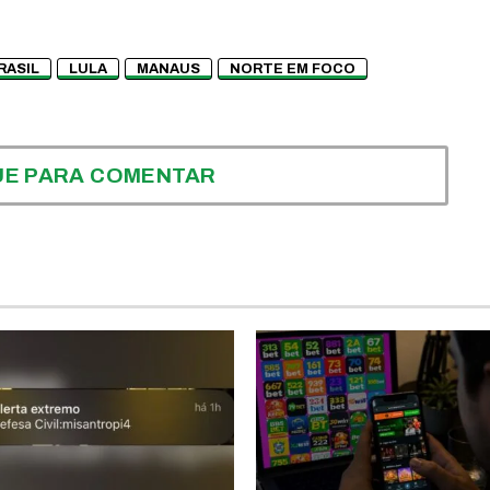
RASIL
LULA
MANAUS
NORTE EM FOCO
UE PARA COMENTAR