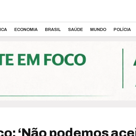
ICA
ECONOMIA
BRASIL
SAÚDE
MUNDO
POLÍCIA
aço: ‘Não podemos ace