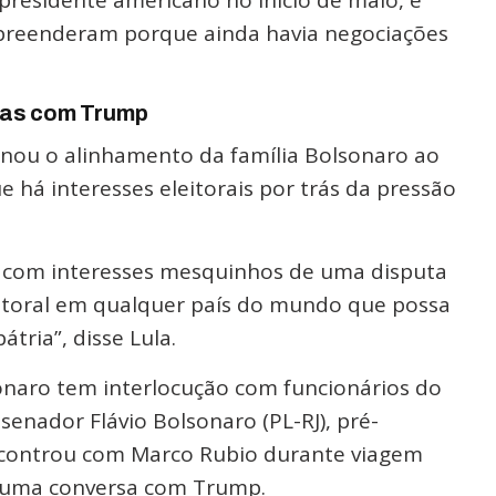
presidente americano no início de maio, e
rpreenderam porque ainda havia negociações
tas com Trump
ou o alinhamento da família Bolsonaro ao
há interesses eleitorais por trás da pressão
il com interesses mesquinhos de uma disputa
leitoral em qualquer país do mundo que possa
átria”, disse Lula.
naro tem interlocução com funcionários do
enador Flávio Bolsonaro (PL-RJ), pré-
encontrou com Marco Rubio durante viagem
 uma conversa com Trump.