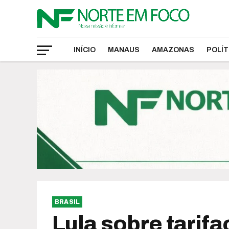
INÍCIO
MANAUS
AMAZONAS
POLÍT
BRASIL
Lula sobre tarif