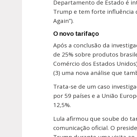
Departamento de Estado é int
Trump e tem forte influênci
Again”).
O novo tarifaço
Após a conclusão da investiga
de 25% sobre produtos brasile
Comércio dos Estados Unidos)
(3) uma nova análise que tamb
Trata-se de um caso investig
por 59 países e a União Europe
12,5%.
Lula afirmou que soube do tar
comunicação oficial. O presid