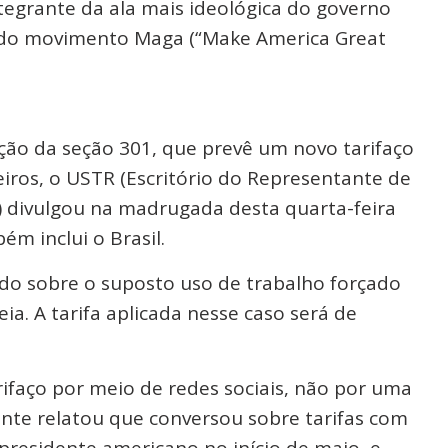
egrante da ala mais ideológica do governo
a do movimento Maga (“Make America Great
ção da seção 301, que prevê um novo tarifaço
iros, o USTR (Escritório do Representante de
 divulgou na madrugada desta quarta-feira
ém inclui o Brasil.
ado sobre o suposto uso de trabalho forçado
ia. A tarifa aplicada nesse caso será de
ifaço por meio de redes sociais, não por uma
ente relatou que conversou sobre tarifas com