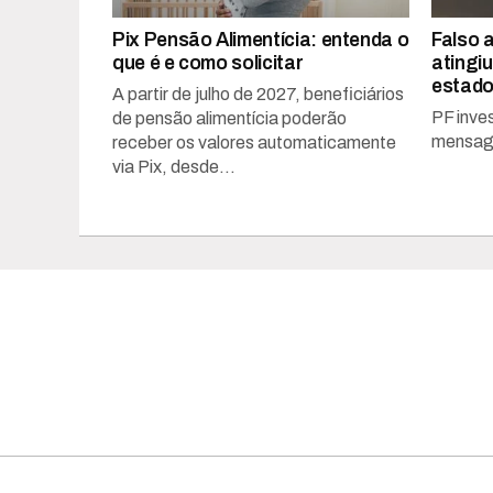
Pix Pensão Alimentícia: entenda o
Falso a
que é e como solicitar
atingiu
estad
A partir de julho de 2027, beneficiários
PF inve
de pensão alimentícia poderão
mensag
receber os valores automaticamente
via Pix, desde...