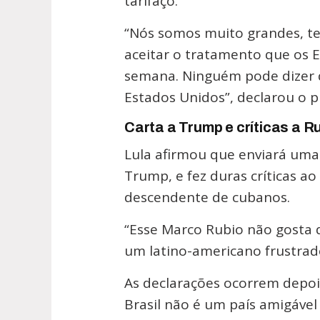
tarifaço.
“Nós somos muito grandes, t
aceitar o tratamento que os 
semana. Ninguém pode dizer q
Estados Unidos”, declarou o p
Carta a Trump e críticas a R
Lula afirmou que enviará uma
Trump, e fez duras críticas a
descendente de cubanos.
“Esse Marco Rubio não gosta 
um latino-americano frustrado
As declarações ocorrem depois
Brasil não é um país amigável