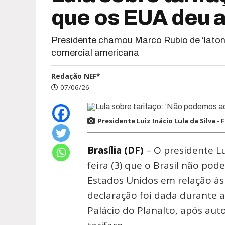
que os EUA deu a
Presidente chamou Marco Rubio de ‘latono
comercial americana
Redação NEF*
07/06/26
Presidente Luiz Inácio Lula da Silva 
Brasília (DF)
– O presidente Lu
feira (3) que o Brasil não po
Estados Unidos em relação às 
declaração foi dada durante a
Palácio do Planalto, após a