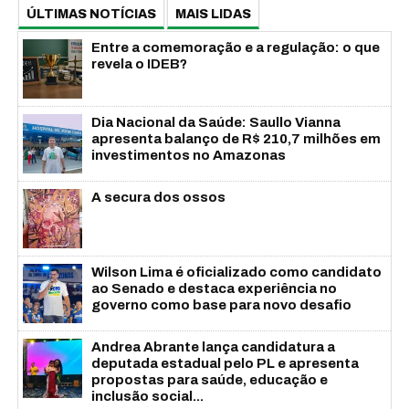
ÚLTIMAS NOTÍCIAS
MAIS LIDAS
Entre a comemoração e a regulação: o que
revela o IDEB?
Dia Nacional da Saúde: Saullo Vianna
apresenta balanço de R$ 210,7 milhões em
investimentos no Amazonas
A secura dos ossos
Wilson Lima é oficializado como candidato
ao Senado e destaca experiência no
governo como base para novo desafio
Andrea Abrante lança candidatura a
deputada estadual pelo PL e apresenta
propostas para saúde, educação e
inclusão social...