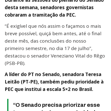
Durante as sessões do plenário do Senado
desta semana, senadores governistas
cobraram a tramitação da PEC.
“É exigível que nós assim o façamos o mais
breve possível, quiçá bem antes, até o final
deste mês, das conclusões do nosso
primeiro semestre, no dia 17 de julho”,
destacou o senador Veneziano Vital do Rêgo
(PSB-PB).
A líder do PT no Senado, senadora Teresa
Leitão (PT-PE), também pediu prioridade à
PEC que institui a escala 5×2 no Brasil.
“O Senado precisa priorizar esse