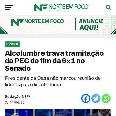
BRASIL
Alcolumbre trava tramitação
da PEC do fim da 6×1 no
Senado
Presidente da Casa não marcou reunião de
líderes para discutir tema
Redação NEF*
11/06/26