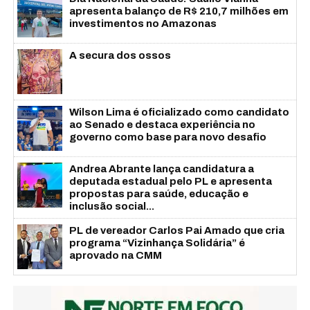
apresenta balanço de R$ 210,7 milhões em
investimentos no Amazonas
A secura dos ossos
Wilson Lima é oficializado como candidato
ao Senado e destaca experiência no
governo como base para novo desafio
Andrea Abrante lança candidatura a
deputada estadual pelo PL e apresenta
propostas para saúde, educação e
inclusão social...
PL de vereador Carlos Pai Amado que cria
programa “Vizinhança Solidária” é
aprovado na CMM