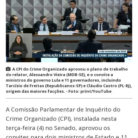
A CPI do Crime Organizado aprovou o plano de trabalho
do relator, Alessandro Vieira (MDB-SE), e o convite a
ministros do governo Lula e 11 governadores, incluindo
Tarcísio de Freitas (Republicanos-SP) e Cláudio Castro (PL-RJ),
origem das maiores facções. - Foto: print/YouTube
A Comissão Parlamentar de Inquérito do
Crime Organizado (CPI), instalada nesta
terça-feira (4) no Senado, aprovou os
convites para dois ministros de Estado e 11