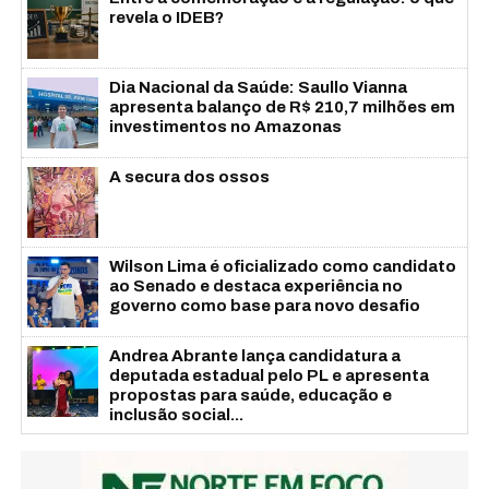
revela o IDEB?
Dia Nacional da Saúde: Saullo Vianna
apresenta balanço de R$ 210,7 milhões em
investimentos no Amazonas
A secura dos ossos
Wilson Lima é oficializado como candidato
ao Senado e destaca experiência no
governo como base para novo desafio
Andrea Abrante lança candidatura a
deputada estadual pelo PL e apresenta
propostas para saúde, educação e
inclusão social...