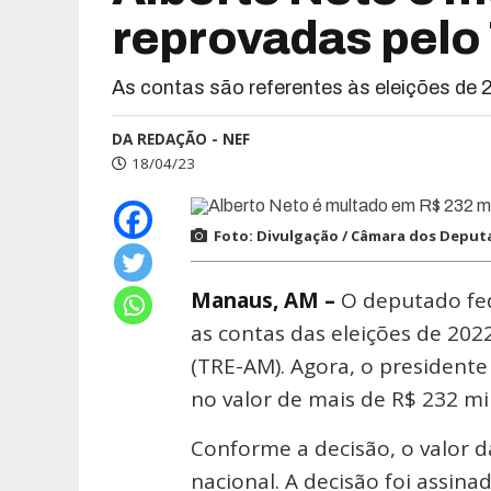
reprovadas pel
As contas são referentes às eleições de
DA REDAÇÃO - NEF
18/04/23
Foto: Divulgação / Câmara dos Depu
Manaus, AM –
O deputado fede
as contas das eleições de 202
(TRE-AM). Agora, o presiden
no valor de mais de R$ 232 mil
Conforme a decisão, o valor d
nacional. A decisão foi assin