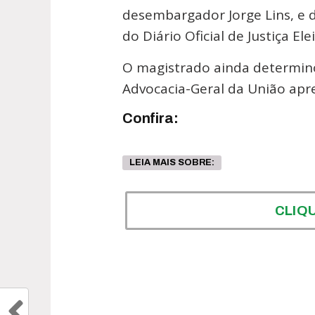
desembargador Jorge Lins, e d
do Diário Oficial de Justiça Elei
O magistrado ainda determino
Advocacia-Geral da União apr
Confira:
LEIA MAIS SOBRE:
CLIQ