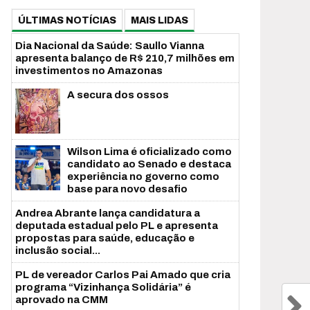
ÚLTIMAS NOTÍCIAS
MAIS LIDAS
Dia Nacional da Saúde: Saullo Vianna
apresenta balanço de R$ 210,7 milhões em
investimentos no Amazonas
A secura dos ossos
Wilson Lima é oficializado como
candidato ao Senado e destaca
experiência no governo como
base para novo desafio
Andrea Abrante lança candidatura a
deputada estadual pelo PL e apresenta
propostas para saúde, educação e
inclusão social...
PL de vereador Carlos Pai Amado que cria
programa “Vizinhança Solidária” é
aprovado na CMM