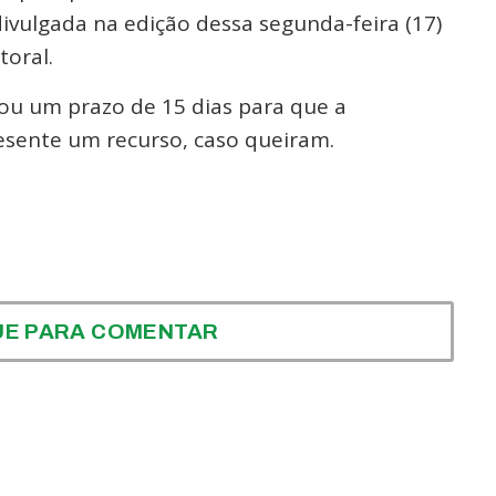
ivulgada na edição dessa segunda-feira (17)
toral.
u um prazo de 15 dias para que a
esente um recurso, caso queiram.
UE PARA COMENTAR