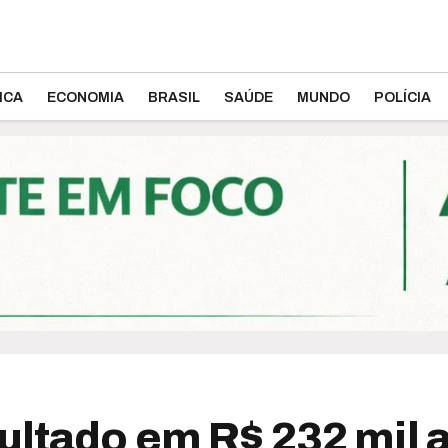
ICA
ECONOMIA
BRASIL
SAÚDE
MUNDO
POLÍCIA
ultado em R$ 232 mil a