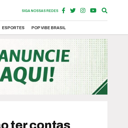
SIGA NOSSAS REDES
ESPORTES
POP VIBE BRASIL
o ter contas