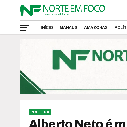
INÍCIO
MANAUS
AMAZONAS
POLÍT
POLÍTICA
Alberto Neto é m