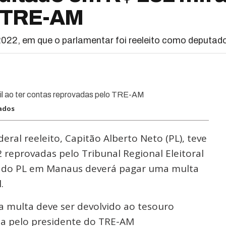
o TRE-AM
 2022, em que o parlamentar foi reeleito como deputa
tados
ral reeleito, Capitão Alberto Neto (PL), teve
2 reprovadas pelo Tribunal Regional Eleitoral
te do PL em Manaus deverá pagar uma multa
.
a multa deve ser devolvido ao tesouro
ada pelo presidente do TRE-AM