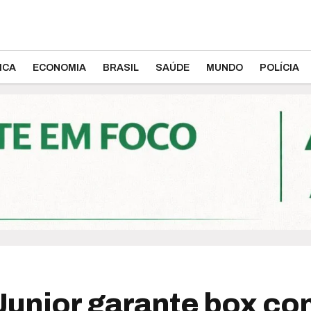
ICA
ECONOMIA
BRASIL
SAÚDE
MUNDO
POLÍCIA
Junior garante box co