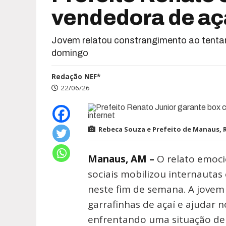
vendedora de açaí
Jovem relatou constrangimento ao tentar 
domingo
Redação NEF*
22/06/26
Rebeca Souza e Prefeito de Manaus, R
Manaus, AM –
O relato emoc
sociais mobilizou internauta
neste fim de semana. A jovem
garrafinhas de açaí e ajudar 
enfrentando uma situação d