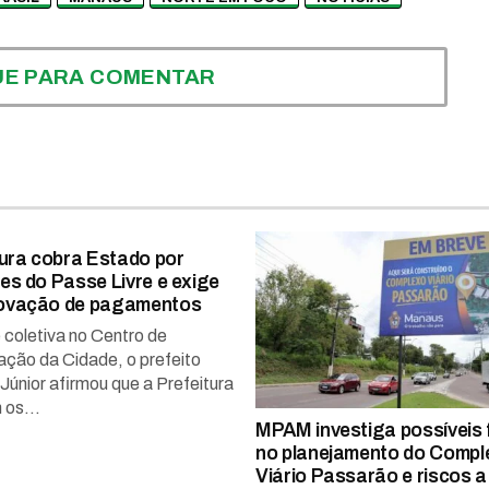
UE PARA COMENTAR
tura cobra Estado por
es do Passe Livre e exige
ovação de pagamentos
 coletiva no Centro de
ção da Cidade, o prefeito
Júnior afirmou que a Prefeitura
os...
MPAM investiga possíveis 
no planejamento do Compl
Viário Passarão e riscos a