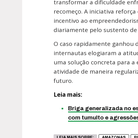
transformar a dificuldade en
recomeço. A iniciativa refor
incentivo ao empreendedoris
diariamente pelo sustento de 
O caso rapidamente ganhou de
internautas elogiaram a atit
uma solução concreta para a 
atividade de maneira regular
futuro.
Leia mais:
Briga generalizada no e
com tumulto e agressõe
LEIA MAIS SOBRE:
AMAZONAS
B