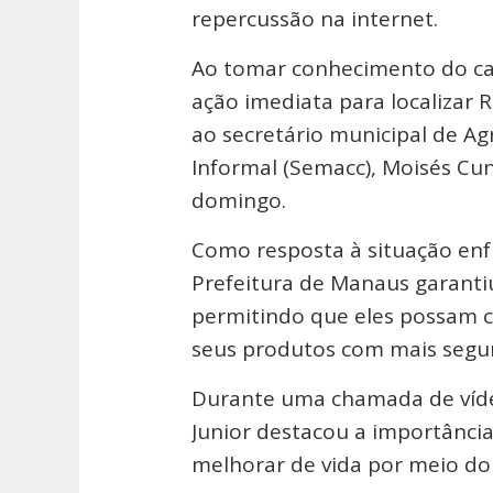
repercussão na internet.
Ao tomar conhecimento do ca
ação imediata para localizar 
ao secretário municipal de Ag
Informal (Semacc), Moisés Cu
domingo.
Como resposta à situação en
Prefeitura de Manaus garantiu
permitindo que eles possam c
seus produtos com mais segur
Durante uma chamada de víde
Junior destacou a importânci
melhorar de vida por meio do 