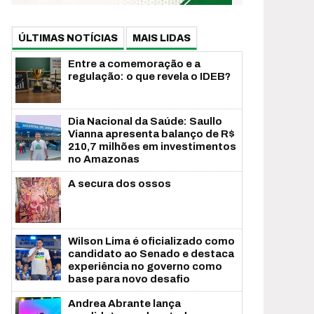
ÚLTIMAS NOTÍCIAS
MAIS LIDAS
Entre a comemoração e a
regulação: o que revela o IDEB?
Dia Nacional da Saúde: Saullo
Vianna apresenta balanço de R$
210,7 milhões em investimentos
no Amazonas
A secura dos ossos
Wilson Lima é oficializado como
candidato ao Senado e destaca
experiência no governo como
base para novo desafio
Andrea Abrante lança