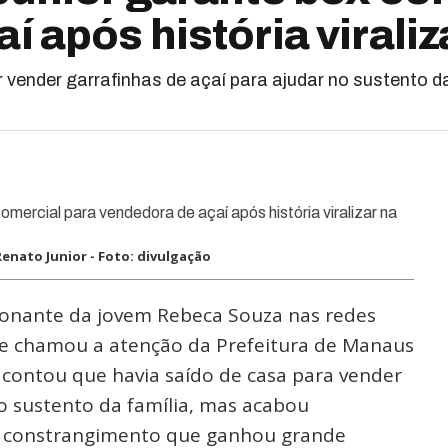
 após história viraliz
vender garrafinhas de açaí para ajudar no sustento da
enato Junior - Foto: divulgação
ionante da jovem Rebeca Souza nas redes
s e chamou a atenção da Prefeitura de Manaus
 contou que havia saído de casa para vender
no sustento da família, mas acabou
e constrangimento que ganhou grande