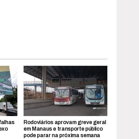
falhas
Rodoviários aprovam greve geral
exo
em Manaus e transporte público
pode parar na próxima semana