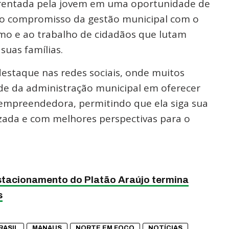
frentada pela jovem em uma oportunidade de
ça o compromisso da gestão municipal com o
mo e ao trabalho de cidadãos que lutam
suas famílias.
staque nas redes sociais, onde muitos
ude da administração municipal em oferecer
empreendedora, permitindo que ela siga sua
izada e com melhores perspectivas para o
stacionamento do Platão Araújo termina
s
RASIL
MANAUS
NORTE EM FOCO
NOTÍCIAS