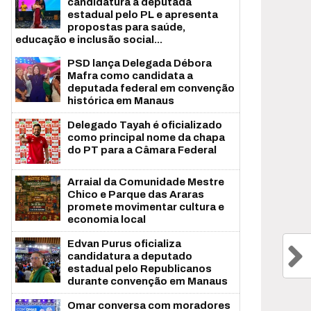
candidatura a deputada
estadual pelo PL e apresenta
propostas para saúde,
educação e inclusão social...
PSD lança Delegada Débora
Mafra como candidata a
deputada federal em convenção
histórica em Manaus
Delegado Tayah é oficializado
como principal nome da chapa
do PT para a Câmara Federal
Arraial da Comunidade Mestre
Chico e Parque das Araras
promete movimentar cultura e
economia local
Edvan Purus oficializa
candidatura a deputado
estadual pelo Republicanos
durante convenção em Manaus
Omar conversa com moradores