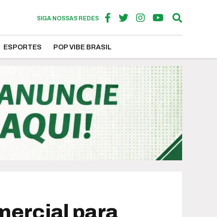
SIGA NOSSAS REDES
ESPORTES
POP VIBE BRASIL
mercial para