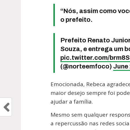
“Nós, assim como você
o prefeito.
Prefeito Renato Junio
Souza, e entrega um bo
pic.twitter.com/brm
(@norteemfoco)
June 
Emocionada, Rebeca agradeceu
maior desejo sempre foi pode
ajudar a família.
Mesmo sem qualquer responsa
a repercussão nas redes socia