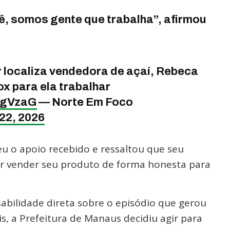
, somos gente que trabalha”, afirmou
r localiza vendedora de açaí, Rebeca
x para ela trabalhar
8SgVzaG
— Norte Em Foco
22, 2026
 o apoio recebido e ressaltou que seu
r vender seu produto de forma honesta para
bilidade direta sobre o episódio que gerou
is, a Prefeitura de Manaus decidiu agir para