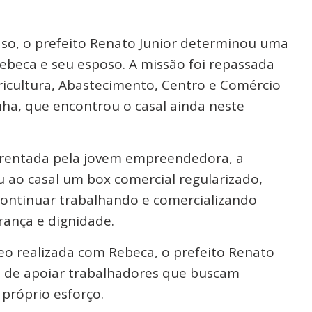
so, o prefeito Renato Junior determinou uma
Rebeca e seu esposo. A missão foi repassada
ricultura, Abastecimento, Centro e Comércio
nha, que encontrou o casal ainda neste
frentada pela jovem empreendedora, a
 ao casal um box comercial regularizado,
ontinuar trabalhando e comercializando
ança e dignidade.
o realizada com Rebeca, o prefeito Renato
a de apoiar trabalhadores que buscam
próprio esforço.