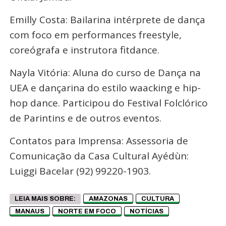
Emilly Costa: Bailarina intérprete de dança
com foco em performances freestyle,
coreógrafa e instrutora fitdance.
Nayla Vitória: Aluna do curso de Dança na
UEA e dançarina do estilo waacking e hip-
hop dance. Participou do Festival Folclórico
de Parintins e de outros eventos.
Contatos para Imprensa: Assessoria de
Comunicação da Casa Cultural Ayédùn:
Luiggi Bacelar (92) 99220-1903.
LEIA MAIS SOBRE:
AMAZONAS
CULTURA
MANAUS
NORTE EM FOCO
NOTÍCIAS