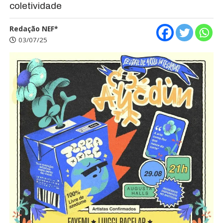
coletividade
Redação NEF*
03/07/25