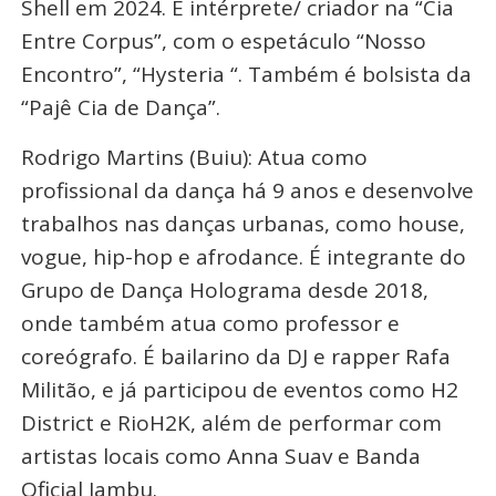
Shell em 2024. É intérprete/ criador na “Cia
Entre Corpus”, com o espetáculo “Nosso
Encontro”, “Hysteria “. Também é bolsista da
“Pajê Cia de Dança”.
Rodrigo Martins (Buiu): Atua como
profissional da dança há 9 anos e desenvolve
trabalhos nas danças urbanas, como house,
vogue, hip-hop e afrodance. É integrante do
Grupo de Dança Holograma desde 2018,
onde também atua como professor e
coreógrafo. É bailarino da DJ e rapper Rafa
Militão, e já participou de eventos como H2
District e RioH2K, além de performar com
artistas locais como Anna Suav e Banda
Oficial Jambu.