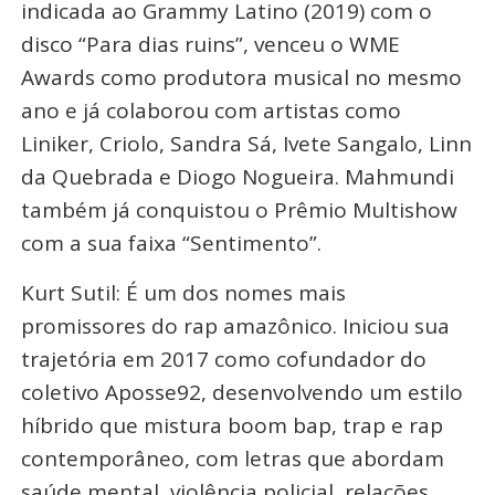
indicada ao Grammy Latino (2019) com o
disco “Para dias ruins”, venceu o WME
Awards como produtora musical no mesmo
ano e já colaborou com artistas como
Liniker, Criolo, Sandra Sá, Ivete Sangalo, Linn
da Quebrada e Diogo Nogueira. Mahmundi
também já conquistou o Prêmio Multishow
com a sua faixa “Sentimento”.
Kurt Sutil: É um dos nomes mais
promissores do rap amazônico. Iniciou sua
trajetória em 2017 como cofundador do
coletivo Aposse92, desenvolvendo um estilo
híbrido que mistura boom bap, trap e rap
contemporâneo, com letras que abordam
saúde mental, violência policial, relações