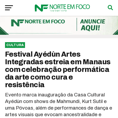
CULTURA
Festival Ayédùn Artes
Integradas estreia em Manaus
com celebração performática
da arte como cura e
resistência
Evento marca inauguração da Casa Cultural
Ayédùn com shows de Mahmundi, Kurt Sutil e
uma Póvoas, além de performances de dança e
artes visuais que evocam ancestralidade e