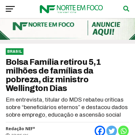
BRASIL
Bolsa Família retirou 5,1
milhões de famílias da
pobreza, diz ministro
Wellington Dias
Em entrevista, titular do MDS rebateu críticas
sobre “beneficiários eternos” e destacou dados
sobre emprego, educação e ascensão social
Redação NEF*