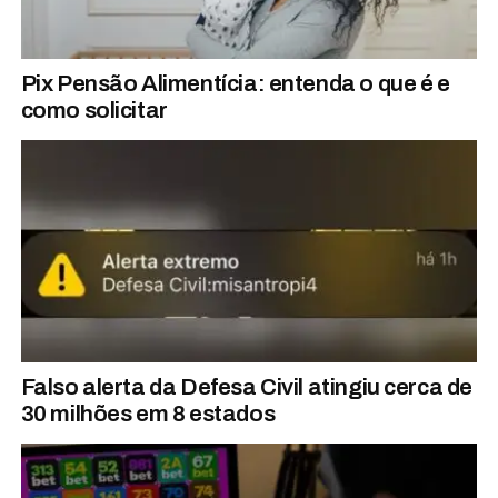
Pix Pensão Alimentícia: entenda o que é e
como solicitar
Falso alerta da Defesa Civil atingiu cerca de
30 milhões em 8 estados