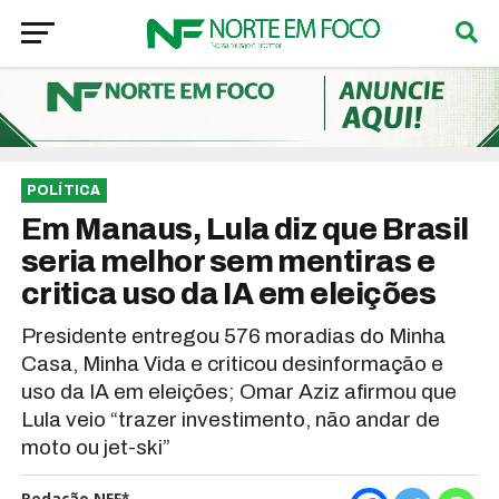
POLÍTICA
Em Manaus, Lula diz que Brasil
seria melhor sem mentiras e
critica uso da IA em eleições
Presidente entregou 576 moradias do Minha
Casa, Minha Vida e criticou desinformação e
uso da IA em eleições; Omar Aziz afirmou que
Lula veio “trazer investimento, não andar de
moto ou jet-ski”
Redação NEF*