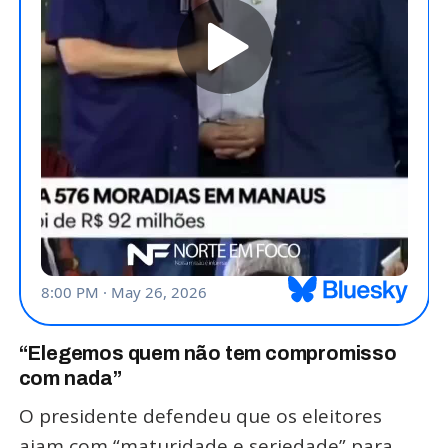
“Elegemos quem não tem compromisso
com nada”
O presidente defendeu que os eleitores
ajam com “maturidade e seriedade” para