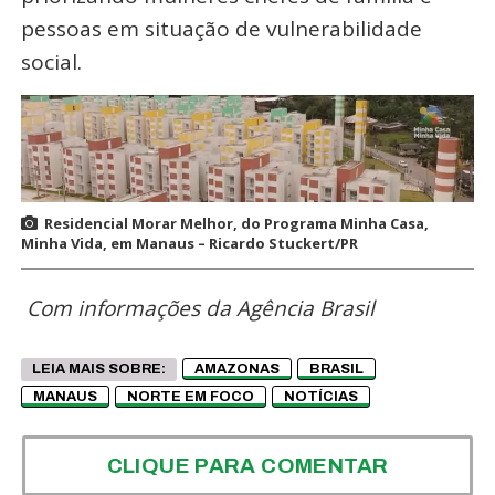
pessoas em situação de vulnerabilidade
social.
Residencial Morar Melhor, do Programa Minha Casa,
Minha Vida, em Manaus – Ricardo Stuckert/PR
Com informações da Agência Brasil
LEIA MAIS SOBRE:
AMAZONAS
BRASIL
MANAUS
NORTE EM FOCO
NOTÍCIAS
CLIQUE PARA COMENTAR