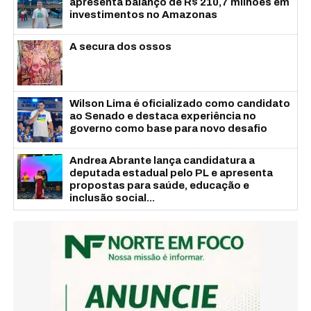
apresenta balanço de R$ 210,7 milhões em
investimentos no Amazonas
A secura dos ossos
Wilson Lima é oficializado como candidato
ao Senado e destaca experiência no
governo como base para novo desafio
Andrea Abrante lança candidatura a
deputada estadual pelo PL e apresenta
propostas para saúde, educação e
inclusão social...