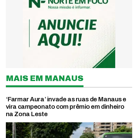
MAIS EM MANAUS
‘Farmar Aura’ invade as ruas de Manaus e
vira campeonato com prêmio em dinheiro
na Zona Leste