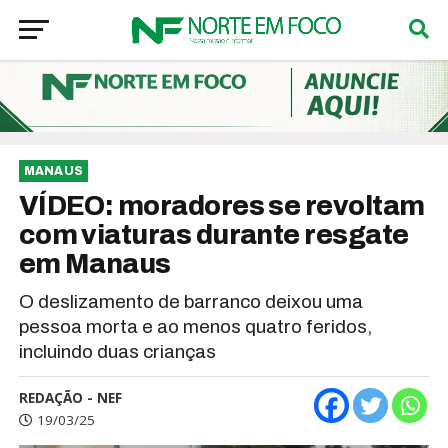
MANAUS
VÍDEO: moradores se revoltam
com viaturas durante resgate
em Manaus
O deslizamento de barranco deixou uma
pessoa morta e ao menos quatro feridos,
incluindo duas crianças
REDAÇÃO - NEF
19/03/25