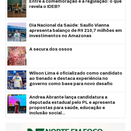
Entre a comemoração e a regulação: o que
revela o IDEB?
Dia Nacional da Saúde: Saullo Vianna
apresenta balanço de R$ 210,7 milhões em
investimentos no Amazonas
A secura dos ossos
Wilson Lima é oficializado como candidato
ao Senado e destaca experiência no
governo como base para novo desafio
Andrea Abrante lança candidatura a
deputada estadual pelo PL e apresenta
propostas para saúde, educação e
inclusão social...