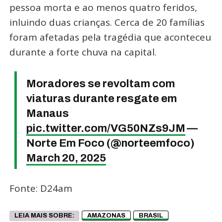
pessoa morta e ao menos quatro feridos,
inluindo duas crianças. Cerca de 20 famílias
foram afetadas pela tragédia que aconteceu
durante a forte chuva na capital.
Moradores se revoltam com
viaturas durante resgate em
Manaus
pic.twitter.com/VG50NZs9JM
—
Norte Em Foco (@norteemfoco)
March 20, 2025
Fonte: D24am
LEIA MAIS SOBRE:
AMAZONAS
BRASIL