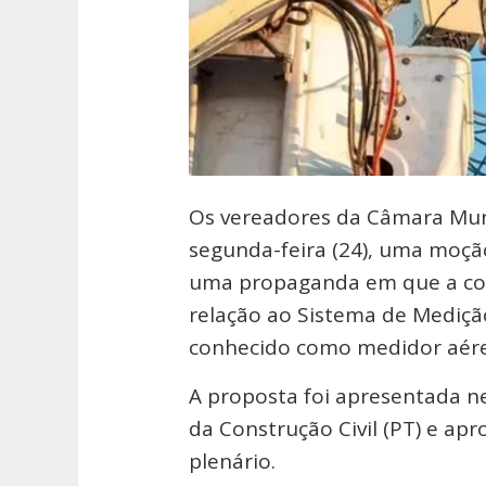
Os vereadores da Câmara Mun
segunda-feira (24), uma moçã
uma propaganda em que a con
relação ao Sistema de Mediçã
conhecido como medidor aér
A proposta foi apresentada ne
da Construção Civil (PT) e ap
plenário.