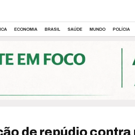
ICA
ECONOMIA
BRASIL
SAÚDE
MUNDO
POLÍCIA
ão de repúdio contra