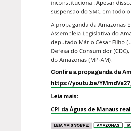
inconstitucional. Apesar diss
suspensão do SMC em todo o
A propaganda da Amazonas E
Assembleia Legislativa do Am
deputado Mário César Filho (U
Defesa do Consumidor (CDC), 
do Amazonas (MP-AM).
Confira a propaganda da A
https://youtu.be/YMmdVa27
Leia mais:
CPI da Águas de Manaus real
LEIA MAIS SOBRE:
AMAZONAS
M