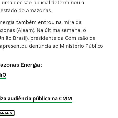
o, uma decisão judicial determinou a
 estado do Amazonas.
nergia também entrou na mira da
azonas (Aleam). Na última semana, o
nião Brasil), presidente da Comissão de
apresentou denúncia ao Ministério Público
mazonas Energia:
JiQ
iza audiência pública na CMM
ANAUS