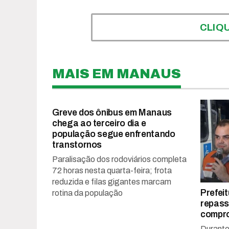
CLIQ
MAIS EM MANAUS
Greve dos ônibus em Manaus
chega ao terceiro dia e
população segue enfrentando
transtornos
Paralisação dos rodoviários completa
72 horas nesta quarta-feira; frota
reduzida e filas gigantes marcam
Prefei
rotina da população
repass
compr
Durante