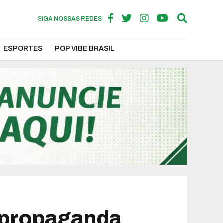
SIGA NOSSAS REDES
ESPORTES
POP VIBE BRASIL
 propaganda