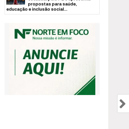
propostas para saúde,
educação e inclusão social...