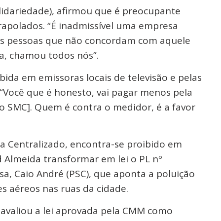
lidariedade), afirmou que é preocupante
trapolados. “É inadmissível uma empresa
as pessoas que não concordam com aquele
ja, chamou todos nós”.
ibida em emissoras locais de televisão e pelas
a “Você que é honesto, vai pagar menos pela
o SMC]. Quem é contra o medidor, é a favor
a Centralizado, encontra-se proibido em
 Almeida transformar em lei o PL nº
a, Caio André (PSC), que aponta a poluição
s aéreos nas ruas da cidade.
, avaliou a lei aprovada pela CMM como