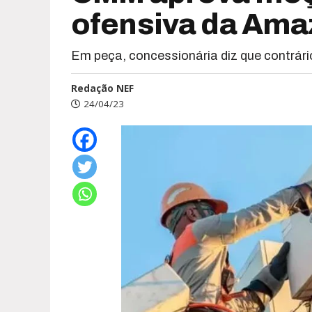
ofensiva da Ama
Em peça, concessionária diz que contrári
Redação NEF
24/04/23