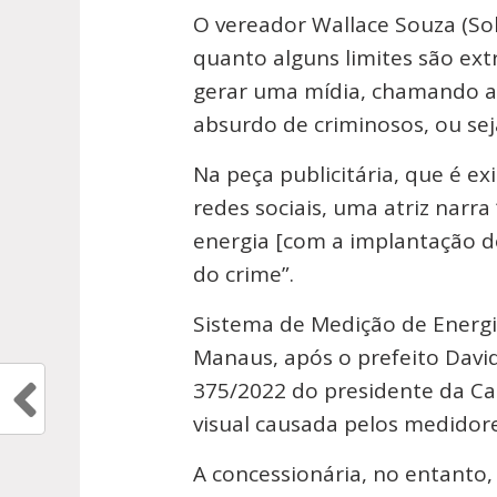
O vereador Wallace Souza (So
quanto alguns limites são ex
gerar uma mídia, chamando 
absurdo de criminosos, ou se
Na peça publicitária, que é ex
redes sociais, uma atriz narr
energia [com a implantação d
do crime”.
Sistema de Medição de Energi
Manaus, após o prefeito David
375/2022 do presidente da Cas
visual causada pelos medidore
A concessionária, no entanto