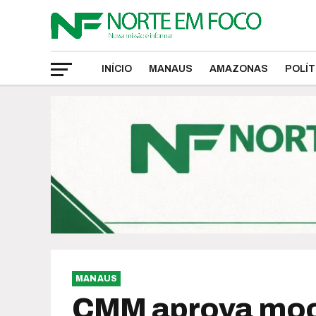
INÍCIO
MANAUS
AMAZONAS
POLÍT
MANAUS
CMM aprova moç