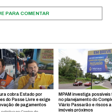
UE PARA COMENTAR
tura cobra Estado por
MPAM investiga possíveis 
es do Passe Livre e exige
no planejamento do Compl
ovação de pagamentos
Viário Passarão e riscos a
imóveis próximos
 coletiva no Centro de