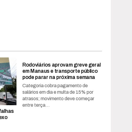
Rodoviários aprovam greve geral
em Manaus e transporte público
pode parar na próxima semana
Categoria cobra pagamento de
salários em dia e multa de 15% por
atrasos; movimento deve começar
entre terça...
falhas
exo