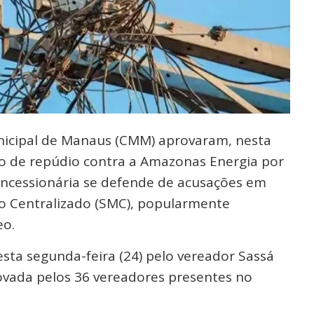
icipal de Manaus (CMM) aprovaram, nesta
o de repúdio contra a Amazonas Energia por
cessionária se defende de acusações em
o Centralizado (SMC), popularmente
eo.
sta segunda-feira (24) pelo vereador Sassá
rovada pelos 36 vereadores presentes no