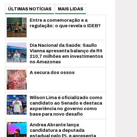
ÚLTIMAS NOTÍCIAS
MAIS LIDAS
Entre a comemoração e a
regulação: o que revela o IDEB?
Dia Nacional da Saúde: Saullo
Vianna apresenta balanço de R$
210,7 milhões em investimentos
no Amazonas
A secura dos ossos
Wilson Lima é oficializado como
candidato ao Senado e destaca
experiência no governo como
base para novo desafio
Andrea Abrante lança
candidatura a deputada
estadual pelo PL e apresenta