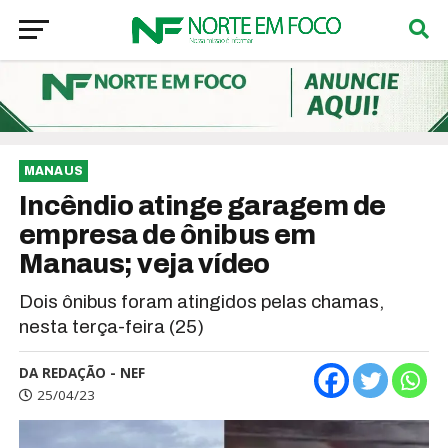
MANAUS
Incêndio atinge garagem de
empresa de ônibus em
Manaus; veja vídeo
Dois ônibus foram atingidos pelas chamas,
nesta terça-feira (25)
DA REDAÇÃO - NEF
25/04/23