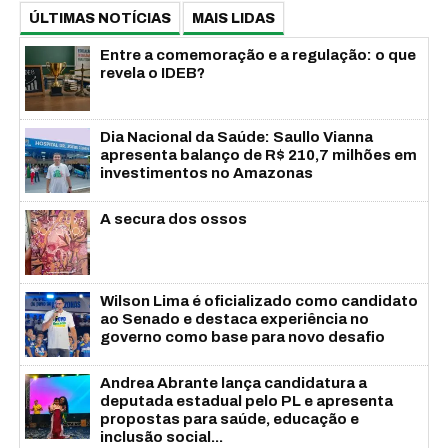
ÚLTIMAS NOTÍCIAS
MAIS LIDAS
Entre a comemoração e a regulação: o que
revela o IDEB?
Dia Nacional da Saúde: Saullo Vianna
apresenta balanço de R$ 210,7 milhões em
investimentos no Amazonas
A secura dos ossos
Wilson Lima é oficializado como candidato
ao Senado e destaca experiência no
governo como base para novo desafio
Andrea Abrante lança candidatura a
deputada estadual pelo PL e apresenta
propostas para saúde, educação e
inclusão social...