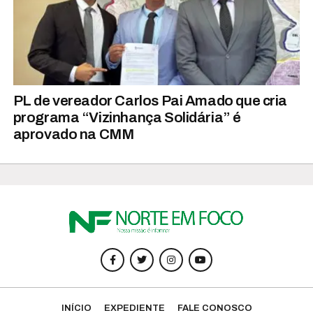
PL de vereador Carlos Pai Amado que cria
programa “Vizinhança Solidária” é
aprovado na CMM
INÍCIO
EXPEDIENTE
FALE CONOSCO