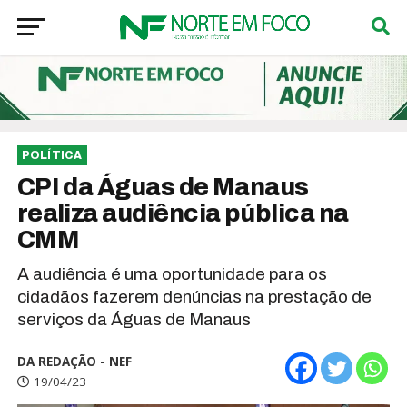
POLÍTICA
CPI da Águas de Manaus
realiza audiência pública na
CMM
A audiência é uma oportunidade para os
cidadãos fazerem denúncias na prestação de
serviços da Águas de Manaus
DA REDAÇÃO - NEF
19/04/23