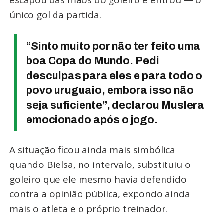
escapou das mãos do goleiro e entrou — o
único gol da partida
.
“Sinto muito por não ter feito uma
boa Copa do Mundo. Pedi
desculpas para eles e para todo o
povo uruguaio, embora isso não
seja suficiente”, declarou Muslera
emocionado após o jogo
.
A situação ficou ainda mais simbólica
quando Bielsa, no intervalo,
substituiu o
goleiro que ele mesmo havia defendido
contra a opinião pública
, expondo ainda
mais o atleta e o próprio treinador
.