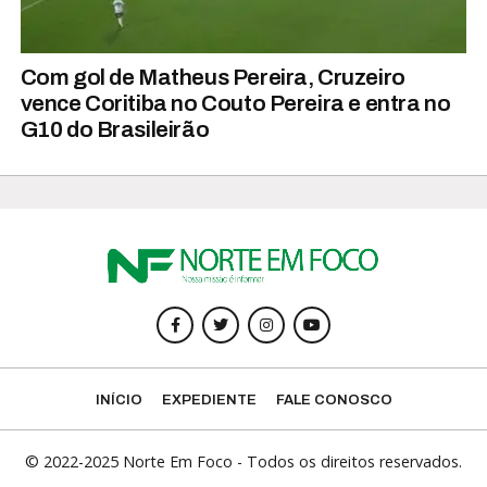
Com gol de Matheus Pereira, Cruzeiro
vence Coritiba no Couto Pereira e entra no
G10 do Brasileirão
INÍCIO
EXPEDIENTE
FALE CONOSCO
© 2022-2025 Norte Em Foco - Todos os direitos reservados.