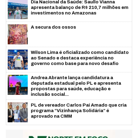
Dia Nacional da Saúde: Saullo Vianna
apresenta balanço de R$ 210,7 milhões em
investimentos no Amazonas
A secura dos ossos
Wilson Lima é oficializado como candidato
ao Senado e destaca experiência no
governo como base para novo desafio
Andrea Abrante lança candidatura a
deputada estadual pelo PL e apresenta
propostas para saúde, educação e
inclusão social...
PL de vereador Carlos Pai Amado que cria
programa “Vizinhança Solidária” é
aprovado na CMM