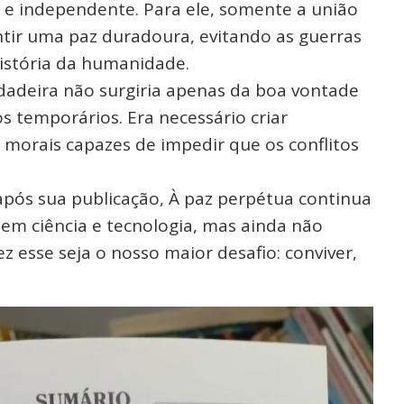
o e independente. Para ele, somente a união
ntir uma paz duradoura, evitando as guerras
istória da humanidade.
rdadeira não surgiria apenas da boa vontade
 temporários. Era necessário criar
 e morais capazes de impedir que os conflitos
 após sua publicação, À paz perpétua continua
em ciência e tecnologia, mas ainda não
z esse seja o nosso maior desafio: conviver,