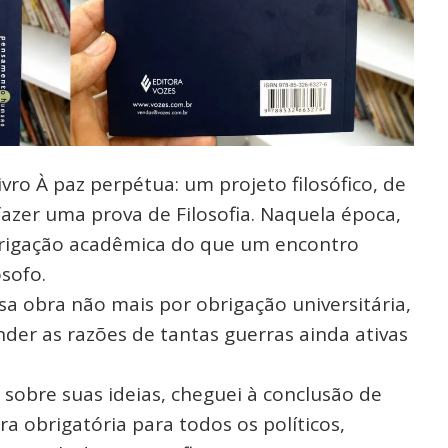
ivro À paz perpétua: um projeto filosófico, de
azer uma prova de Filosofia. Naquela época,
brigação acadêmica do que um encontro
ósofo.
ssa obra não mais por obrigação universitária,
der as razões de tantas guerras ainda ativas
 sobre suas ideias, cheguei à conclusão de
ura obrigatória para todos os políticos,