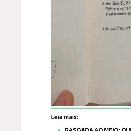
Leia mais:
RASGADA AO MEIO: QU