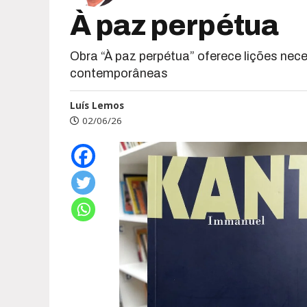
À paz perpétua
Obra “À paz perpétua” oferece lições nec
contemporâneas
Luís Lemos
02/06/26