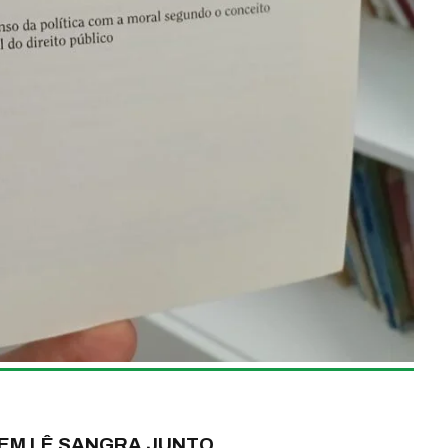
EM LÊ SANGRA JUNTO