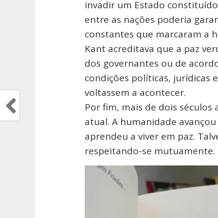
invadir um Estado constituíd
entre as nações poderia gara
constantes que marcaram a h
Kant acreditava que a paz ve
dos governantes ou de acordos
condições políticas, jurídicas
voltassem a acontecer.
Por fim, mais de dois séculos
atual. A humanidade avançou 
aprendeu a viver em paz. Talve
respeitando-se mutuamente.