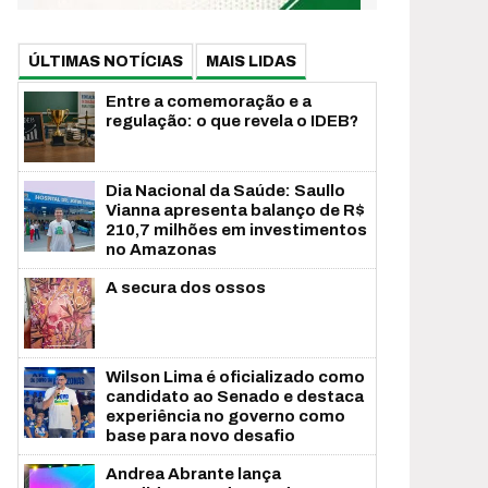
ÚLTIMAS NOTÍCIAS
MAIS LIDAS
Entre a comemoração e a
regulação: o que revela o IDEB?
Dia Nacional da Saúde: Saullo
Vianna apresenta balanço de R$
210,7 milhões em investimentos
no Amazonas
A secura dos ossos
Wilson Lima é oficializado como
candidato ao Senado e destaca
experiência no governo como
base para novo desafio
Andrea Abrante lança