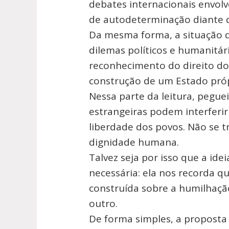
debates internacionais envolv
de autodeterminação diante d
Da mesma forma, a situação d
dilemas políticos e humanitár
reconhecimento do direito do 
construção de um Estado próp
Nessa parte da leitura, pegu
estrangeiras podem interferir
liberdade dos povos. Não se 
dignidade humana.
Talvez seja por isso que a ide
necessária: ela nos recorda 
construída sobre a humilhaçã
outro.
De forma simples, a propost