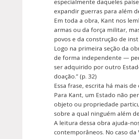
especialmente daqueles paíse
expandir guerras para além de
Em toda a obra, Kant nos lem
armas ou da força militar, mas
povos e da construção de inst
Logo na primeira seção da ob
de forma independente — peq
ser adquirido por outro Esta
doação.” (p. 32)
Essa frase, escrita há mais d
Para Kant, um Estado não pe
objeto ou propriedade partic
sobre a qual ninguém além de
A leitura dessa obra ajuda-no
contemporâneos. No caso da 