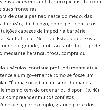
s envolvidos em conflitos ou que insistem em
 suas fronteiras.
bra de que a paz não nasce do medo, das
 da razão, do diálogo, do respeito entre os
ituições capazes de impedir a barbárie.
ra, Kant afirma: “Nenhum Estado que exista
ueno ou grande, aqui isso tanto faz — pode
do mediante herança, troca, compra ou
e dois séculos, continua profundamente atual.
rtence a um governante como se fosse um
ular. “É uma sociedade de seres humanos
le mesmo tem de ordenar ou dispor.” (p. 46)
s a compreender muitos conflitos
Venezuela, por exemplo, grande parte dos