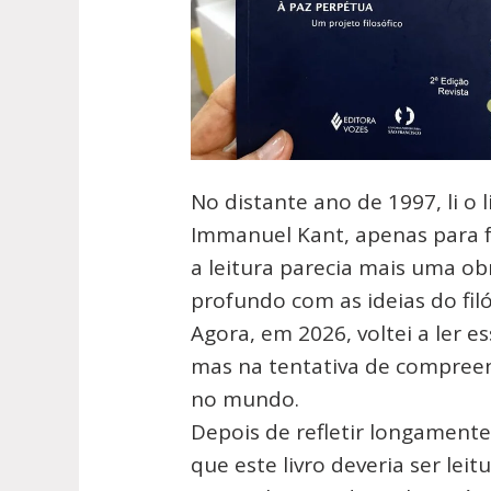
No distante ano de 1997, li o l
Immanuel Kant, apenas para f
a leitura parecia mais uma o
profundo com as ideias do fil
Agora, em 2026, voltei a ler e
mas na tentativa de compreen
no mundo.
Depois de refletir longamente
que este livro deveria ser leit