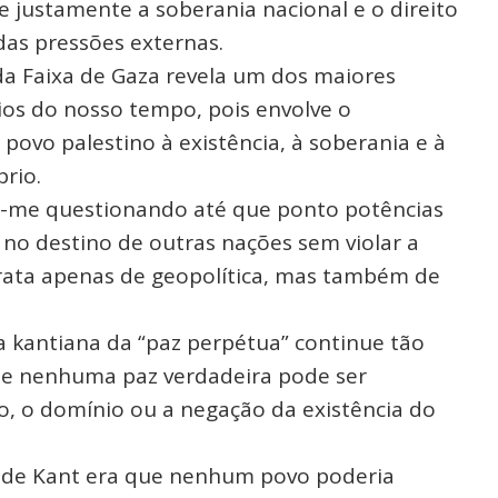
e justamente a soberania nacional e o direito
as pressões externas.
a Faixa de Gaza revela um dos maiores
ios do nosso tempo, pois envolve o
povo palestino à existência, à soberania e à
rio.
ei-me questionando até que ponto potências
 no destino de outras nações sem violar a
trata apenas de geopolítica, mas também de
ia kantiana da “paz perpétua” continue tão
que nenhuma paz verdadeira pode ser
o, o domínio ou a negação da existência do
a de Kant era que nenhum povo poderia