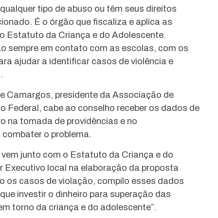
qualquer tipo de abuso ou têm seus direitos
ionado. É o órgão que fiscaliza e aplica as
o Estatuto da Criança e do Adolescente.
tão sempre em contato com as escolas, com os
a ajudar a identificar casos de violência e
.
e Camargos, presidente da Associação de
to Federal, cabe ao conselho receber os dados de
vo na tomada de providências e no
a combater o problema.
e vem junto com o Estatuto da Criança e do
 Executivo local na elaboração da proposta
ico os casos de violação, compilo esses dados
que investir o dinheiro para superação das
 em torno da criança e do adolescente”.