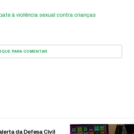
ate à violência sexual contra crianças
LIQUE PARA COMENTAR
alerta da Defesa Civil