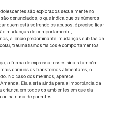
 adolescentes são explorados sexualmente no
 são denunciados, o que indica que os números
car quem está sofrendo os abusos, é preciso ficar
 estão mudanças de comportamento,
nos, silêncio predominante, mudanças súbitas de
scolar, traumatismos físicos e comportamentos
ça, a forma de expressar esses sinais também
 mais comuns os transtornos alimentares, o
ido. No caso dos meninos, aparece
ca Amanda. Ela alerta ainda para a importância da
 criança em todos os ambientes em que ela
a ou na casa de parentes.