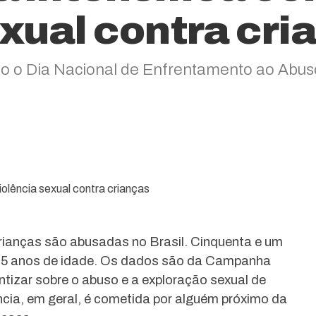
exual contra cri
ado o Dia Nacional de Enfrentamento ao Abus
rianças são abusadas no Brasil. Cinquenta e um
 a 5 anos de idade. Os dados são da Campanha
entizar sobre o abuso e a exploração sexual de
ncia, em geral, é cometida por alguém próximo da