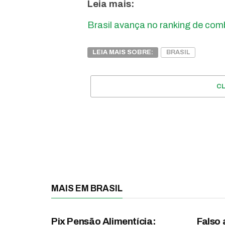
Leia mais:
Brasil avança no ranking de comb
LEIA MAIS SOBRE:
BRASIL
C
MAIS EM BRASIL
Pix Pensão Alimentícia:
Falso 