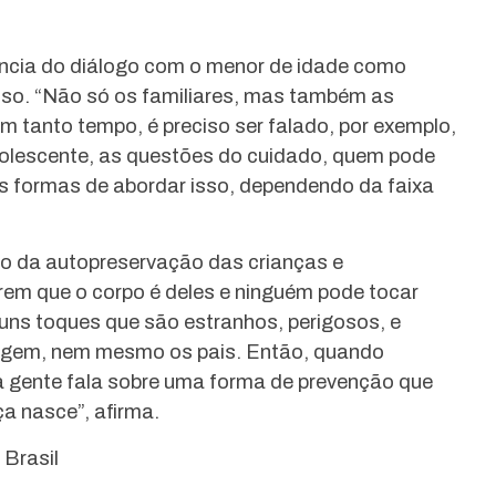
ncia do diálogo com o menor de idade como
o. “Não só os familiares, mas também as
m tanto tempo, é preciso ser falado, por exemplo,
dolescente, as questões do cuidado, quem pode
s formas de abordar isso, dependendo da faixa
ão da autopreservação das crianças e
rem que o corpo é deles e ninguém pode tocar
uns toques que são estranhos, perigosos, e
agem, nem mesmo os pais. Então, quando
 gente fala sobre uma forma de prevenção que
a nasce”, afirma.
Brasil