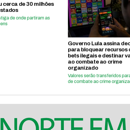
u cerca de 30 milhões
estados
stiga de onde partiram as
ens
Governo Lula assina de
para bloquear recursos 
bets ilegais e destinar v
ao combate ao crime
organizado
Valores serão transferidos par
de combate ao crime organiz