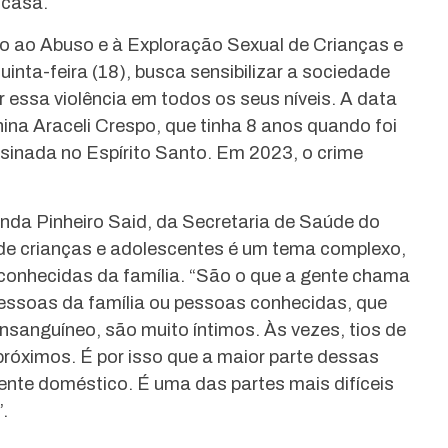
 casa.
o ao Abuso e à Exploração Sexual de Crianças e
inta-feira (18), busca sensibilizar a sociedade
 essa violência em todos os seus níveis. A data
ina Araceli Crespo, que tinha 8 anos quando foi
sinada no Espírito Santo. Em 2023, o crime
da Pinheiro Said, da Secretaria de Saúde do
l de crianças e adolescentes é um tema complexo,
conhecidas da família. “São o que a gente chama
pessoas da família ou pessoas conhecidas, que
nsanguíneo, são muito íntimos. Às vezes, tios de
próximos. É por isso que a maior parte dessas
iente doméstico. É uma das partes mais difíceis
.