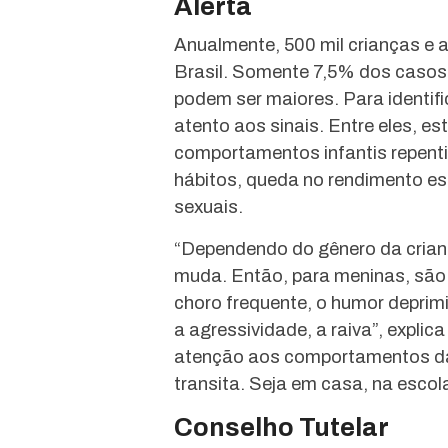
Alerta
Anualmente, 500 mil crianças e
Brasil. Somente 7,5% dos casos
podem ser maiores. Para identifi
atento aos sinais. Entre eles,
comportamentos infantis repenti
hábitos, queda no rendimento e
sexuais.
“Dependendo do gênero da crian
muda. Então, para meninas, são
choro frequente, o humor deprim
a agressividade, a raiva”, expli
atenção aos comportamentos da
transita. Seja em casa, na escol
Conselho Tutelar