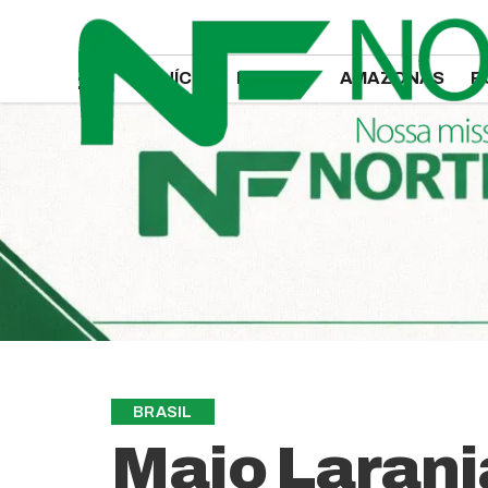
INÍCIO
MANAUS
AMAZONAS
P
BRASIL
Maio Laranj