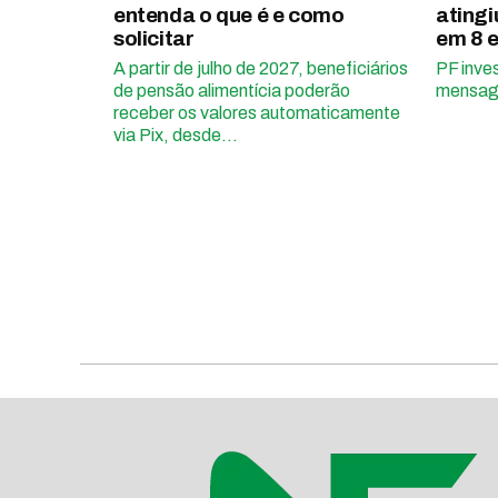
entenda o que é e como
atingi
solicitar
em 8 
A partir de julho de 2027, beneficiários
PF inve
de pensão alimentícia poderão
mensag
receber os valores automaticamente
via Pix, desde...