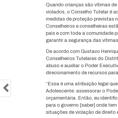
Quando crianças são vítimas de 
violados, o Conselho Tutelar é ac
medidas de proteção previstas n
Conselheiros e conselheiras es
pais e com toda a comunidade par
garantir a segurança das vítimas
De acordo com Gustavo Henriqu
Conselheiros Tutelares do Distri
abuso e auxiliar o Poder Executi
direcionamento de recursos par
“Essa é uma atribuição legal qu
Adolescente: assessorar o Poder
orçamentária. Então, eu identif
para o governo [saber] onde tem 
situações de violação de direito