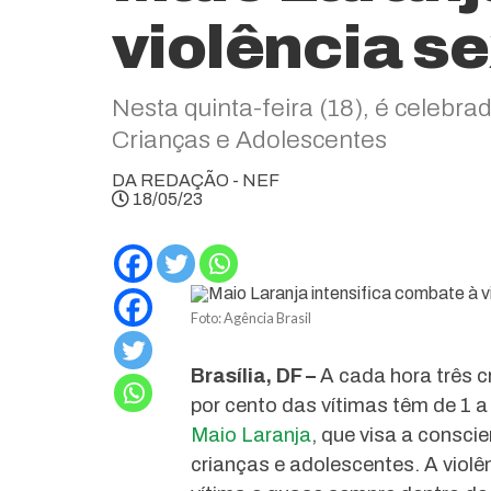
violência s
Nesta quinta-feira (18), é celebr
Crianças e Adolescentes
DA REDAÇÃO - NEF
18/05/23
Foto: Agência Brasil
Brasília, DF –
A cada hora três c
por cento das vítimas têm de 1
Maio Laranja
, que visa a consci
crianças e adolescentes. A violê