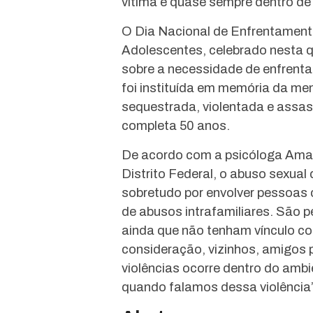
vítima e quase sempre dentro de
O Dia Nacional de Enfrentament
Adolescentes, celebrado nesta qu
sobre a necessidade de enfrentar
foi instituída em memória da men
sequestrada, violentada e assas
completa 50 anos.
De acordo com a psicóloga Aman
Distrito Federal, o abuso sexua
sobretudo por envolver pessoas 
de abusos intrafamiliares. São 
ainda que não tenham vínculo co
consideração, vizinhos, amigos 
violências ocorre dentro do amb
quando falamos dessa violência”