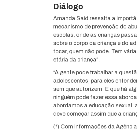
Diálogo
Amanda Said ressalta a importâ
mecanismo de prevenção do abus
escolas, onde as crianças passa
sobre o corpo da criança e do a
tocar, quem não pode. Tem vária
etária da criança”.
“A gente pode trabalhar a quest
adolescentes, para eles entende
sem que autorizem. E que há alg
ninguém pode fazer essa abord
abordamos a educação sexual, a
deve começar assim que a crianç
(*) Com informações da Agência 