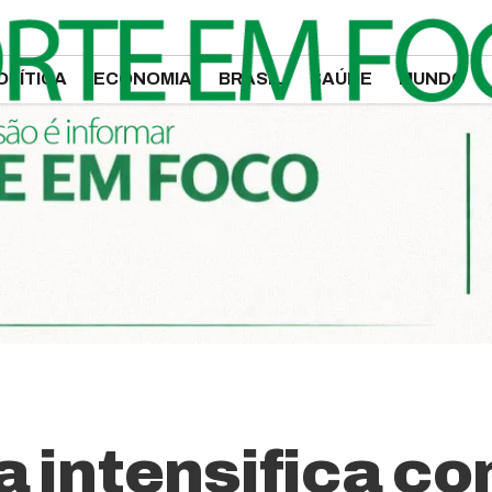
OLÍTICA
ECONOMIA
BRASIL
SAÚDE
MUNDO
a intensifica c