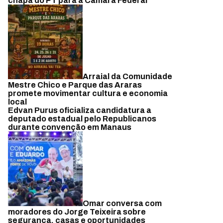
chapa do PT para a Câmara Federal
Arraial da Comunidade
Mestre Chico e Parque das Araras
promete movimentar cultura e economia
local
Edvan Purus oficializa candidatura a
deputado estadual pelo Republicanos
durante convenção em Manaus
Omar conversa com
moradores do Jorge Teixeira sobre
segurança, casas e oportunidades