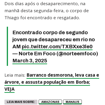
Dois dias após o desaparecimento, na
manhã desta segunda-feira, o corpo de
Thiago foi encontrado e resgatado.
Encontrado corpo de segundo
jovem que desapareceu em rio no
AM
pic.twitter.com/TXBXxe3le0
— Norte Em Foco (@norteemfoco)
March 3, 2025
Leia mais:
Barranco desmorona, leva casa e
árvore, e assusta população em Borba;
VEJA
LEIA MAIS SOBRE:
AMAZONAS
MANAUS