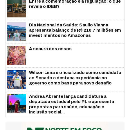
Entre a comemoração e a regulação: o que
revela o IDEB?
Dia Nacional da Saúde: Saullo Vianna
apresenta balanço de R$ 210,7 milhões em
investimentos no Amazonas
A secura dos ossos
Wilson Lima é oficializado como candidato
ao Senado e destaca experiência no
governo como base para novo desafio
Andrea Abrante lança candidatura a
deputada estadual pelo PL e apresenta
propostas para saúde, educação e
inclusão social...