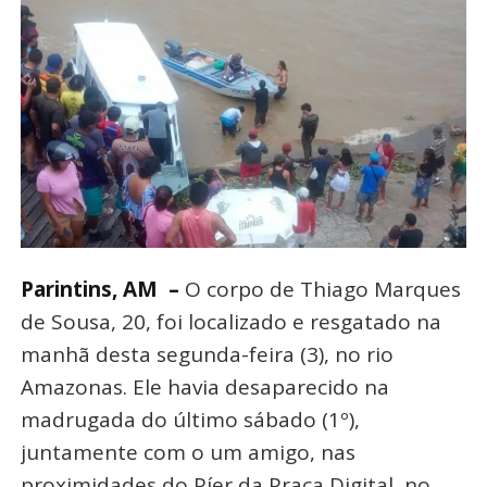
Parintins, AM –
O corpo de Thiago Marques
de Sousa, 20, foi localizado e resgatado na
manhã desta segunda-feira (3), no rio
Amazonas. Ele havia desaparecido na
madrugada do último sábado (1º),
juntamente com o um amigo, nas
proximidades do Píer da Praça Digital, no