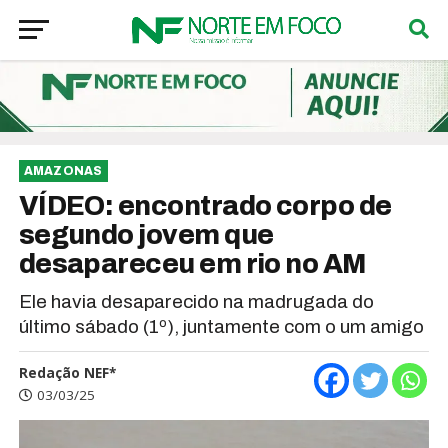
AMAZONAS
VÍDEO: encontrado corpo de
segundo jovem que
desapareceu em rio no AM
Ele havia desaparecido na madrugada do
último sábado (1º), juntamente com o um amigo
Redação NEF*
03/03/25