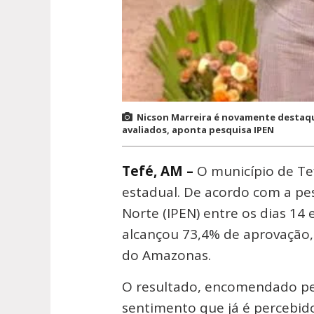
Nicson Marreira é novamente destaqu
avaliados, aponta pesquisa IPEN
Tefé, AM –
O município de Te
estadual. De acordo com a pes
Norte (IPEN) entre os dias 14
alcançou 73,4% de aprovação,
do Amazonas.
O resultado, encomendado pel
sentimento que já é percebido