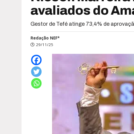
avaliados do Am
Gestor de Tefé atinge 73,4% de aprovaçã
Redação NEF*
29/11/25