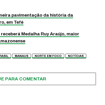
eira pavimentação da história da
ro, em Tefé
a receberá Medalha Ruy Araújo, maior
 amazonense
RASIL
MANAUS
NORTE EM FOCO
NOTÍCIAS
UE PARA COMENTAR