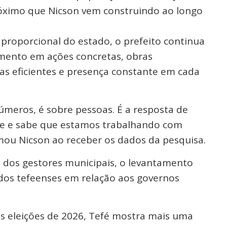
róximo que Nicson vem construindo ao longo
proporcional do estado, o prefeito continua
mento em ações concretas, obras
icas eficientes e presença constante em cada
úmeros, é sobre pessoas. É a resposta de
de e sabe que estamos trabalhando com
mou Nicson ao receber os dados da pesquisa.
dos gestores municipais, o levantamento
dos tefeenses em relação aos governos
 eleições de 2026, Tefé mostra mais uma