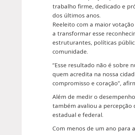
trabalho firme, dedicado e p
dos últimos anos.
Reeleito com a maior votação 
a transformar esse reconheci
estruturantes, políticas públ
comunidade.
“Esse resultado não é sobre n
quem acredita na nossa cida
compromisso e coração”, afir
Além de medir o desempenho 
também avaliou a percepção 
estadual e federal.
Com menos de um ano para as