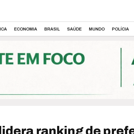
ICA
ECONOMIA
BRASIL
SAÚDE
MUNDO
POLÍCIA
lidera ranking de pre