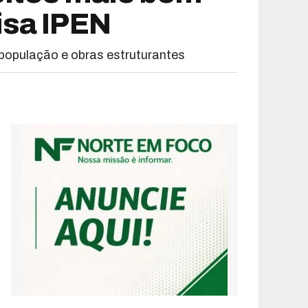
isa IPEN
população e obras estruturantes