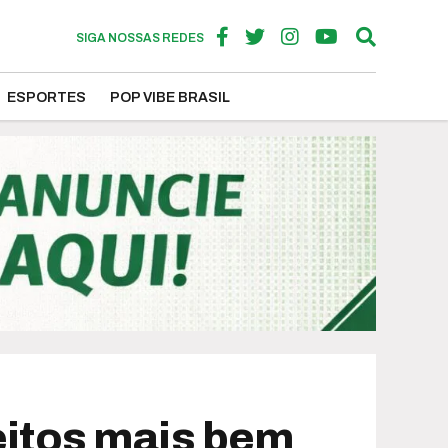
SIGA NOSSAS REDES
ESPORTES
POP VIBE BRASIL
feitos mais bem