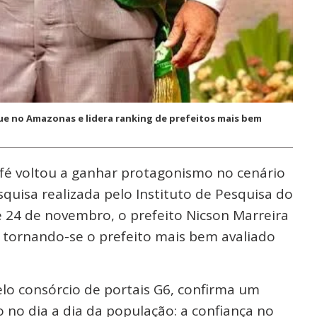
e no Amazonas e lidera ranking de prefeitos mais bem
fé voltou a ganhar protagonismo no cenário
quisa realizada pelo Instituto de Pesquisa do
 e 24 de novembro, o prefeito Nicson Marreira
 tornando-se o prefeito mais bem avaliado
o consórcio de portais G6, confirma um
 no dia a dia da população: a confiança no