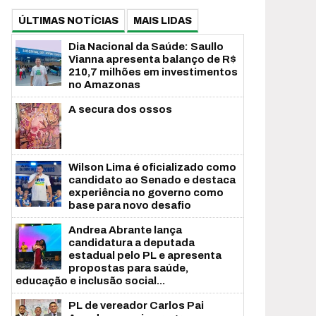
ÚLTIMAS NOTÍCIAS
MAIS LIDAS
Dia Nacional da Saúde: Saullo
Vianna apresenta balanço de R$
210,7 milhões em investimentos
no Amazonas
A secura dos ossos
Wilson Lima é oficializado como
candidato ao Senado e destaca
experiência no governo como
base para novo desafio
Andrea Abrante lança
candidatura a deputada
estadual pelo PL e apresenta
propostas para saúde,
educação e inclusão social...
PL de vereador Carlos Pai