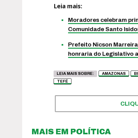
Leia mais:
Moradores celebram prim
Comunidade Santo Isido
Prefeito Nicson Marreir
honraria do Legislativo
LEIA MAIS SOBRE:
AMAZONAS
B
TEFÉ
CLIQ
MAIS EM POLÍTICA