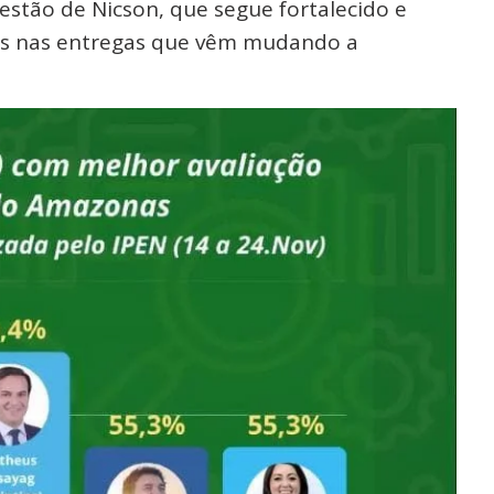
estão de Nicson, que segue fortalecido e
is nas entregas que vêm mudando a