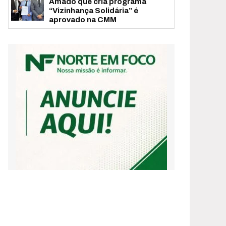
Amado que cria programa
“Vizinhança Solidária” é
aprovado na CMM