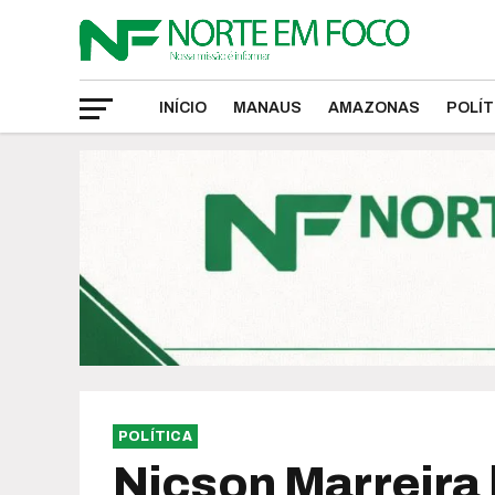
INÍCIO
MANAUS
AMAZONAS
POLÍT
POLÍTICA
Nicson Marreira 