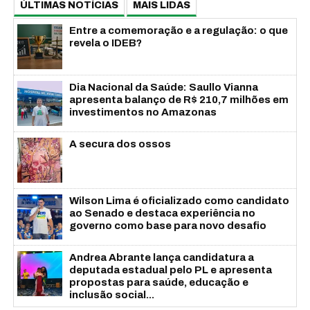
ÚLTIMAS NOTÍCIAS
MAIS LIDAS
Entre a comemoração e a regulação: o que
revela o IDEB?
Dia Nacional da Saúde: Saullo Vianna
apresenta balanço de R$ 210,7 milhões em
investimentos no Amazonas
A secura dos ossos
Wilson Lima é oficializado como candidato
ao Senado e destaca experiência no
governo como base para novo desafio
Andrea Abrante lança candidatura a
deputada estadual pelo PL e apresenta
propostas para saúde, educação e
inclusão social...