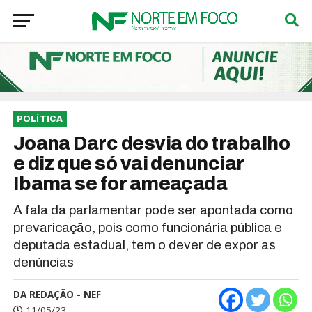
POLÍTICA
Joana Darc desvia do trabalho
e diz que só vai denunciar
Ibama se for ameaçada
A fala da parlamentar pode ser apontada como
prevaricação, pois como funcionária pública e
deputada estadual, tem o dever de expor as
denúncias
DA REDAÇÃO - NEF
11/05/23