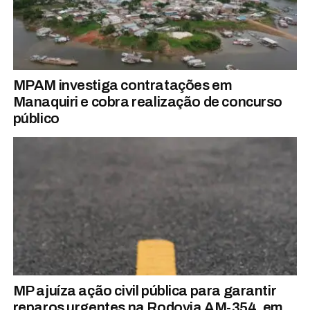
MPAM investiga contratações em
Manaquiri e cobra realização de concurso
público
MP ajuíza ação civil pública para garantir
reparos urgentes na Rodovia AM-354, em