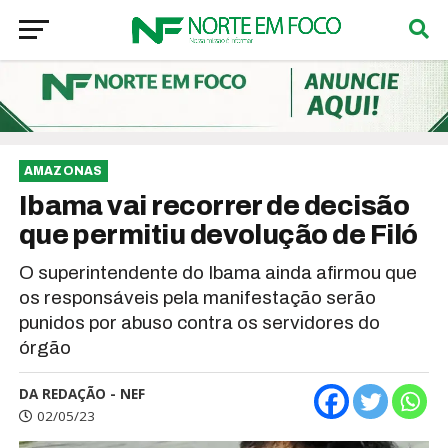
AMAZONAS
Ibama vai recorrer de decisão
que permitiu devolução de Filó
O superintendente do Ibama ainda afirmou que
os responsáveis pela manifestação serão
punidos por abuso contra os servidores do
órgão
DA REDAÇÃO - NEF
02/05/23