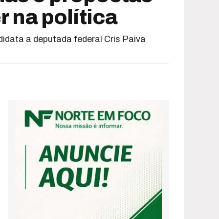
 na política
idata a deputada federal Cris Paiva