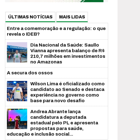
ÚLTIMAS NOTÍCIAS
MAIS LIDAS
Entre a comemoração e a regulação: o que
revela o IDEB?
Dia Nacional da Saúde: Saullo
Vianna apresenta balanço de R$
210,7 milhões em investimentos
no Amazonas
A secura dos ossos
Wilson Lima é oficializado como
candidato ao Senado e destaca
experiência no governo como
base para novo desafio
Andrea Abrante lança
candidatura a deputada
estadual pelo PL e apresenta
propostas para saúde,
educação e inclusão social...