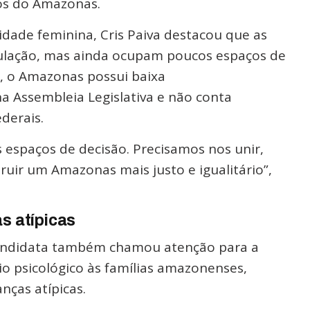
cos do Amazonas.
vidade feminina, Cris Paiva destacou que as
ulação, mas ainda ocupam poucos espaços de
, o Amazonas possui baixa
a Assembleia Legislativa e não conta
derais.
 espaços de decisão. Precisamos nos unir,
ruir um Amazonas mais justo e igualitário”,
s atípicas
-candidata também chamou atenção para a
o psicológico às famílias amazonenses,
nças atípicas.