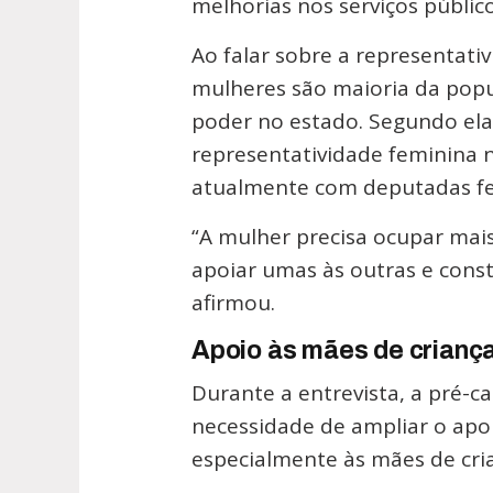
melhorias nos serviços públi
Ao falar sobre a representati
mulheres são maioria da pop
poder no estado. Segundo ela
representatividade feminina n
atualmente com deputadas fe
“A mulher precisa ocupar mais
apoiar umas às outras e const
afirmou.
Apoio às mães de criança
Durante a entrevista, a pré
necessidade de ampliar o apoi
especialmente às mães de cria