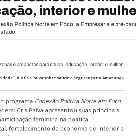
ção, interior e mulher
exão Política Norte em Foco, a Empresária e pré-cand
estado
ridade”, diz Cris Paiva sobre saúde e segurança no Amazonas
 ao programa
Conexão Política Norte em Foco
,
deral Cris Paiva apresentou suas principais
rticipação feminina na política,
l, fortalecimento da economia do interior e