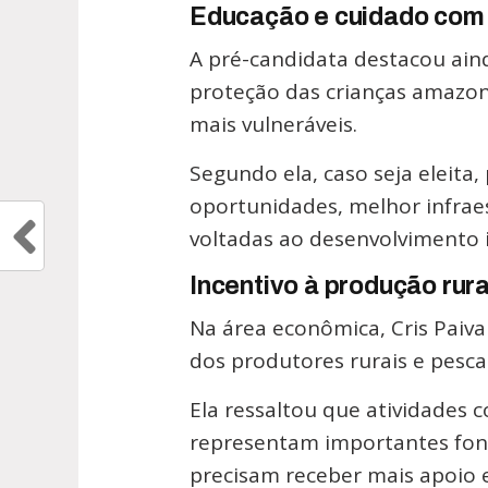
Educação e cuidado com 
A pré-candidata destacou aind
proteção das crianças amazo
mais vulneráveis.
Segundo ela, caso seja eleita,
oportunidades, melhor infraes
voltadas ao desenvolvimento i
Incentivo à produção rura
Na área econômica, Cris Paiv
dos produtores rurais e pesc
Ela ressaltou que atividades 
representam importantes font
precisam receber mais apoio 