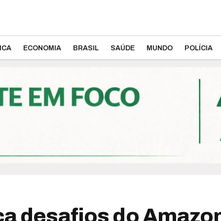
ICA
ECONOMIA
BRASIL
SAÚDE
MUNDO
POLÍCIA
aca desafios do Amazo