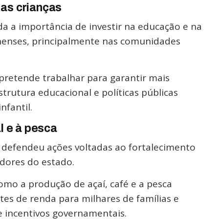
as crianças
a a importância de investir na educação e na
nenses, principalmente nas comunidades
 pretende trabalhar para garantir mais
trutura educacional e políticas públicas
nfantil.
l e à pesca
a defendeu ações voltadas ao fortalecimento
adores do estado.
como a produção de açaí, café e a pesca
es de renda para milhares de famílias e
e incentivos governamentais.