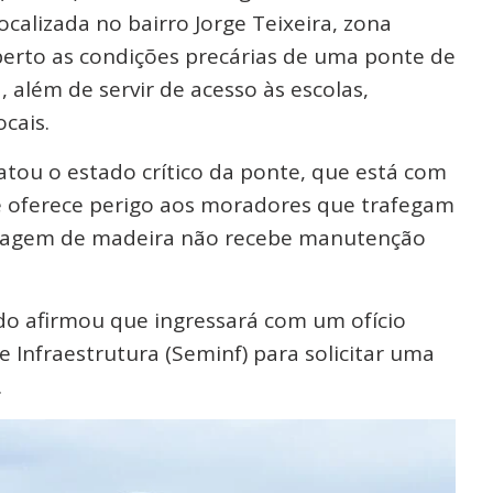
calizada no bairro Jorge Teixeira, zona
erto as condições precárias de uma ponte de
, além de servir de acesso às escolas,
cais.
atou o estado crítico da ponte, que está com
 oferece perigo aos moradores que trafegam
assagem de madeira não recebe manutenção
o afirmou que ingressará com um ofício
e Infraestrutura (Seminf) para solicitar uma
.