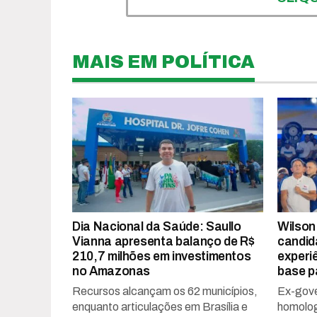
MAIS EM POLÍTICA
Dia Nacional da Saúde: Saullo
Wilson
Vianna apresenta balanço de R$
candid
210,7 milhões em investimentos
experi
no Amazonas
base p
Recursos alcançam os 62 municípios,
Ex-gove
enquanto articulações em Brasília e
homolog