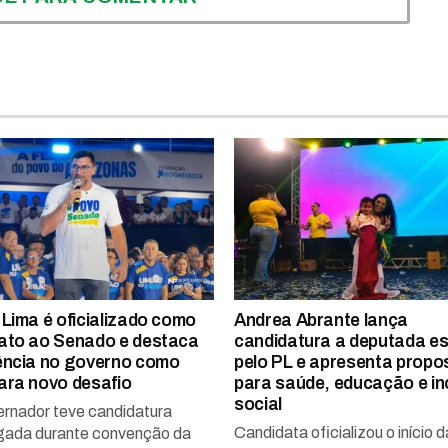
 Lima é oficializado como
Andrea Abrante lança
ato ao Senado e destaca
candidatura a deputada es
ência no governo como
pelo PL e apresenta propo
ara novo desafio
para saúde, educação e in
social
rnador teve candidatura
Candidata oficializou o início d
ada durante convenção da