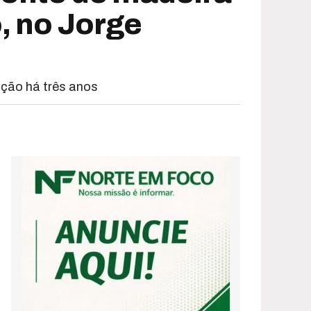
, no Jorge
nção há três anos