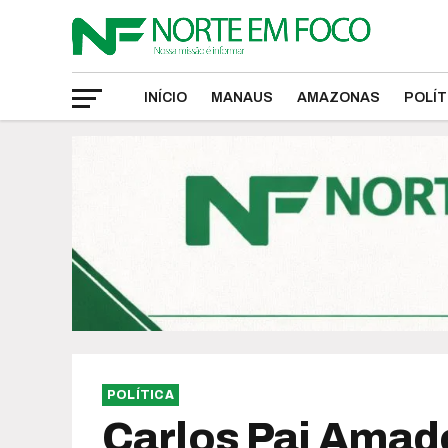
INÍCIO
MANAUS
AMAZONAS
POLÍT
POLÍTICA
Carlos Pai Amado