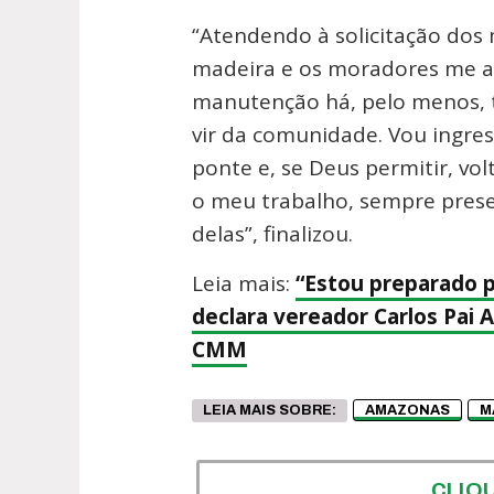
“Atendendo à solicitação dos 
madeira e os moradores me al
manutenção há, pelo menos, t
vir da comunidade. Vou ingre
ponte e, se Deus permitir, vol
o meu trabalho, sempre pres
delas”, finalizou.
Leia mais:
“Estou preparado p
declara vereador Carlos Pai 
CMM
LEIA MAIS SOBRE:
AMAZONAS
M
CLIQ