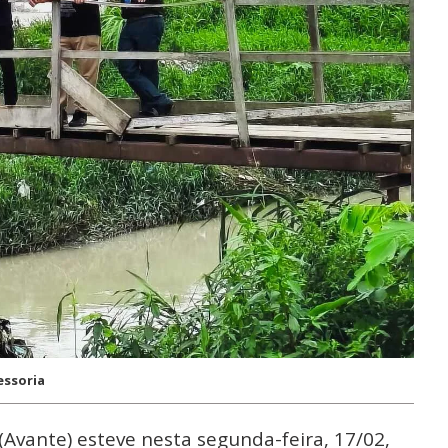
essoria
Avante) esteve nesta segunda-feira, 17/02,