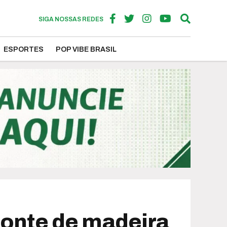
SIGA NOSSAS REDES
ESPORTES
POP VIBE BRASIL
ponte de madeira