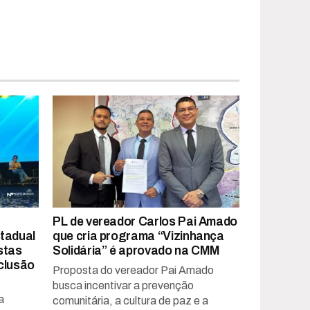
PL de vereador Carlos Pai Amado
tadual
que cria programa “Vizinhança
stas
Solidária” é aprovado na CMM
clusão
Proposta do vereador Pai Amado
busca incentivar a prevenção
a
comunitária, a cultura de paz e a