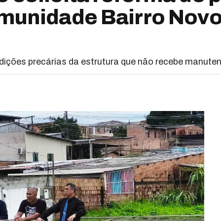
omunidade Bairro Novo
ndições precárias da estrutura que não recebe manute