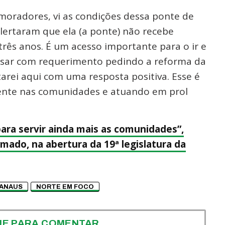
moradores, vi as condições dessa ponte de
ertaram que ela (a ponte) não recebe
rês anos. É um acesso importante para o ir e
ssar com requerimento pedindo a reforma da
tarei aqui com uma resposta positiva. Esse é
ente nas comunidades e atuando em prol
ara servir ainda mais as comunidades”,
Amado, na abertura da 19ª legislatura da
ANAUS
NORTE EM FOCO
UE PARA COMENTAR