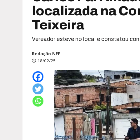
localizada na C
Teixeira
Vereador esteve no local e constatou co
Redação NEF
18/02/25