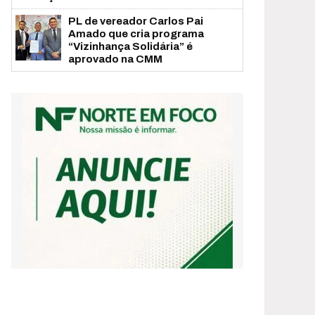
PL de vereador Carlos Pai
Amado que cria programa
“Vizinhança Solidária” é
aprovado na CMM