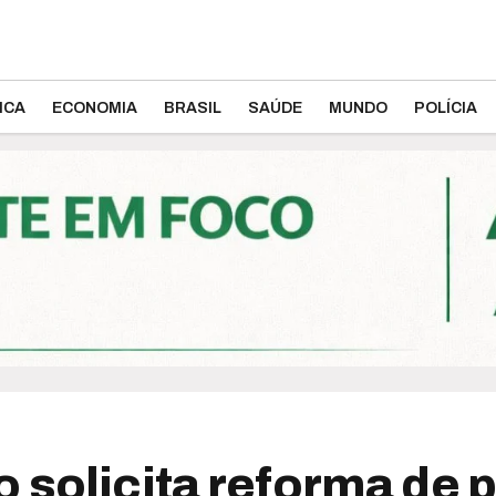
ICA
ECONOMIA
BRASIL
SAÚDE
MUNDO
POLÍCIA
 solicita reforma de 