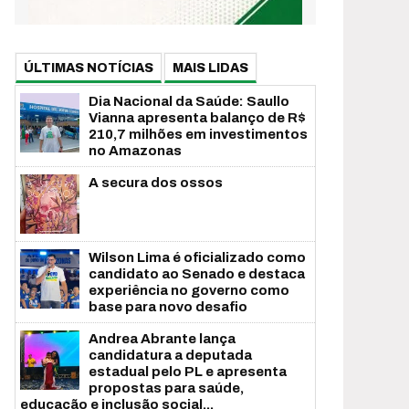
ÚLTIMAS NOTÍCIAS
MAIS LIDAS
Dia Nacional da Saúde: Saullo
Vianna apresenta balanço de R$
210,7 milhões em investimentos
no Amazonas
A secura dos ossos
Wilson Lima é oficializado como
candidato ao Senado e destaca
experiência no governo como
base para novo desafio
Andrea Abrante lança
candidatura a deputada
estadual pelo PL e apresenta
propostas para saúde,
educação e inclusão social...