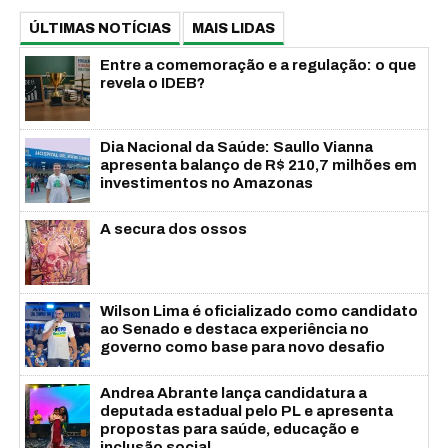
ÚLTIMAS NOTÍCIAS
MAIS LIDAS
Entre a comemoração e a regulação: o que
revela o IDEB?
Dia Nacional da Saúde: Saullo Vianna
apresenta balanço de R$ 210,7 milhões em
investimentos no Amazonas
A secura dos ossos
Wilson Lima é oficializado como candidato
ao Senado e destaca experiência no
governo como base para novo desafio
Andrea Abrante lança candidatura a
deputada estadual pelo PL e apresenta
propostas para saúde, educação e
inclusão social...