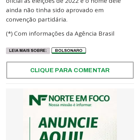
oficial às eleições de 2022 e o nome dele
ainda não tinha sido aprovado em
convenção partidária.
(*) Com informações da Agência Brasil
LEIA MAIS SOBRE:
BOLSONARO
CLIQUE PARA COMENTAR