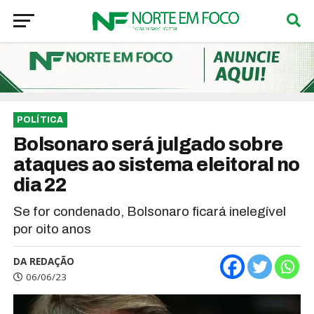
POLÍTICA
Bolsonaro será julgado sobre
ataques ao sistema eleitoral no
dia 22
Se for condenado, Bolsonaro ficará inelegível
por oito anos
DA REDAÇÃO
06/06/23