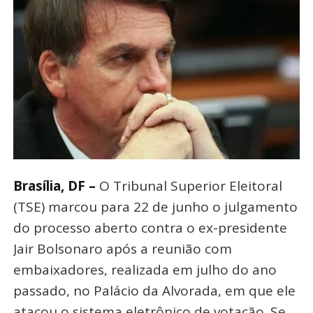
Brasília, DF –
O Tribunal Superior Eleitoral
(TSE) marcou para 22 de junho o julgamento
do processo aberto contra o ex-presidente
Jair Bolsonaro após a reunião com
embaixadores, realizada em julho do ano
passado, no Palácio da Alvorada, em que ele
atacou o sistema eletrônico de votação. Se