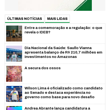
ÚLTIMAS NOTÍCIAS
MAIS LIDAS
Entre a comemoração e a regulação: o que
revela o IDEB?
Dia Nacional da Saúde: Saullo Vianna
apresenta balanço de R$ 210,7 milhões em
investimentos no Amazonas
A secura dos ossos
Wilson Lima é oficializado como candidato
ao Senado e destaca experiência no
governo como base para novo desafio
Andrea Abrante lança candidatura a