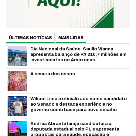
ÚLTIMAS NOTÍCIAS
MAIS LIDAS
Dia Nacional da Saúde: Saullo Vianna
apresenta balanço de R$ 210,7 milhões em
investimentos no Amazonas
A secura dos ossos
Wilson Lima é oficializado como candidato
ao Senado e destaca experiência no
governo como base para novo desafio
Andrea Abrante lança candidatura a
deputada estadual pelo PL e apresenta
propostas para saúde, educação e