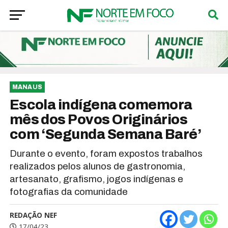
MANAUS
Escola indígena comemora
mês dos Povos Originários
com ‘Segunda Semana Baré’
Durante o evento, foram expostos trabalhos
realizados pelos alunos de gastronomia,
artesanato, grafismo, jogos indígenas e
fotografias da comunidade
REDAÇÃO NEF
17/04/23