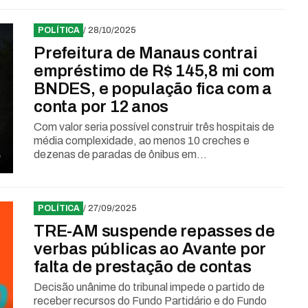
POLÍTICA
/ 28/10/2025
Prefeitura de Manaus contrai
empréstimo de R$ 145,8 mi com
BNDES, e população fica com a
conta por 12 anos
Com valor seria possível construir três hospitais de
média complexidade, ao menos 10 creches e
dezenas de paradas de ônibus em...
POLÍTICA
/ 27/09/2025
TRE-AM suspende repasses de
verbas públicas ao Avante por
falta de prestação de contas
Decisão unânime do tribunal impede o partido de
receber recursos do Fundo Partidário e do Fundo