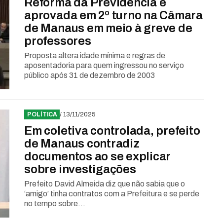
Reforma da Previdência é
aprovada em 2º turno na Câmara
de Manaus em meio à greve de
professores
Proposta altera idade mínima e regras de
aposentadoria para quem ingressou no serviço
público após 31 de dezembro de 2003
POLÍTICA
/ 13/11/2025
Em coletiva controlada, prefeito
de Manaus contradiz
documentos ao se explicar
sobre investigações
Prefeito David Almeida diz que não sabia que o
‘amigo’ tinha contratos com a Prefeitura e se perde
no tempo sobre...