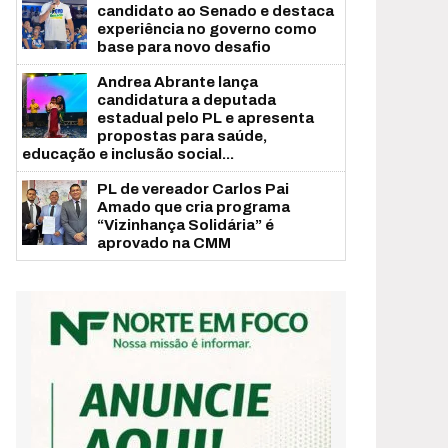
candidato ao Senado e destaca
experiência no governo como
base para novo desafio
Andrea Abrante lança
candidatura a deputada
estadual pelo PL e apresenta
propostas para saúde,
educação e inclusão social...
PL de vereador Carlos Pai
Amado que cria programa
“Vizinhança Solidária” é
aprovado na CMM