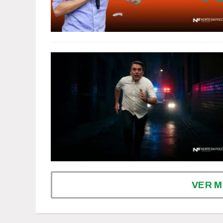
VER M