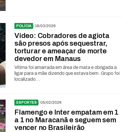
POLÍCIA
/ 18/03/2026
Vídeo: Cobradores de agiota
são presos após sequestrar,
torturar e ameaçar de morte
devedor em Manaus
Vítima foi amarrada em área de mata e obrigada a
ligar para a mãe dizendo que estava bem. Grupo foi
localizado...
ESPORTES
/ 05/02/2026
Flamengo e Inter empatam em 1
a 1 no Maracanã e seguem sem
vencer no Brasileirão