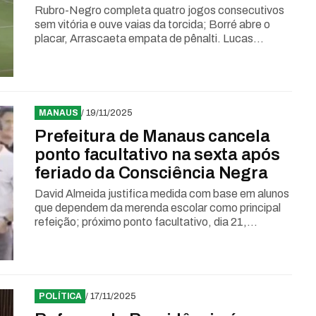
Rubro-Negro completa quatro jogos consecutivos
sem vitória e ouve vaias da torcida; Borré abre o
placar, Arrascaeta empata de pênalti. Lucas...
MANAUS
/ 19/11/2025
Prefeitura de Manaus cancela
ponto facultativo na sexta após
feriado da Consciência Negra
David Almeida justifica medida com base em alunos
que dependem da merenda escolar como principal
refeição; próximo ponto facultativo, dia 21,...
POLÍTICA
/ 17/11/2025