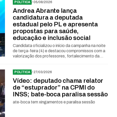
POLÍTICA
/ 05/08/2026
Andrea Abrante lança
candidatura a deputada
estadual pelo PL e apresenta
propostas para saúde,
educação e inclusão social
Candidata oficializou o início da campanha na noite
de terça-feira (4) e destacou compromissos com a
valorização dos professores, fortalecimento da...
POLÍTICA
/ 27/03/2026
Vídeo: deputado chama relator
de “estuprador” na CPMI do
INSS; bate-boca paralisa sessão
ate-boca tem xingamentos e paralisa sessão