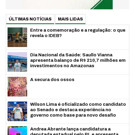
ÚLTIMAS NOTÍCIAS
MAIS LIDAS
Entre a comemoração e a regulação: o que
revela o IDEB?
Dia Nacional da Saúde: Saullo Vianna
apresenta balanço de R$ 210,7 milhões em
investimentos no Amazonas
A secura dos ossos
Wilson Lima é oficializado como candidato
ao Senado e destaca experiência no
governo como base para novo desafio
Andrea Abrante lança candidatura a
deputada estadual pelo PL e apresenta