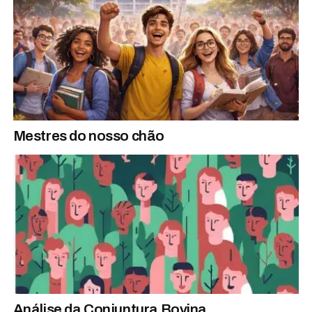
Mestres do nosso chão
Análise da Conjuntura Bovina