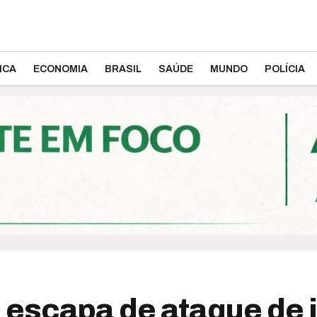
ICA
ECONOMIA
BRASIL
SAÚDE
MUNDO
POLÍCIA
escapa de ataque de 