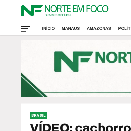
INÍCIO
MANAUS
AMAZONAS
POLÍT
BRASIL
VÍDEO: cachorro 