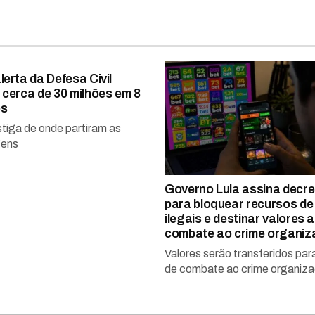
lerta da Defesa Civil
 cerca de 30 milhões em 8
os
stiga de onde partiram as
ens
Governo Lula assina decre
para bloquear recursos de
ilegais e destinar valores 
combate ao crime organiz
Valores serão transferidos par
de combate ao crime organiz