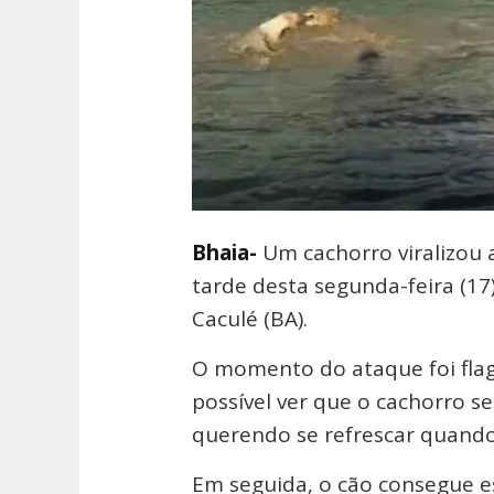
Bhaia-
Um cachorro viralizou 
tarde desta segunda-feira (17
Caculé (BA).
O momento do ataque foi fla
possível ver que o cachorro 
querendo se refrescar quando
Em seguida, o cão consegue es