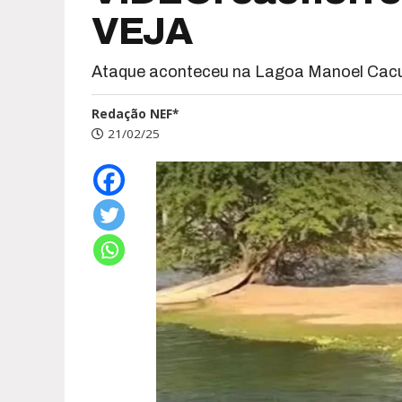
VEJA
Ataque aconteceu na Lagoa Manoel Cacul
Redação NEF*
21/02/25