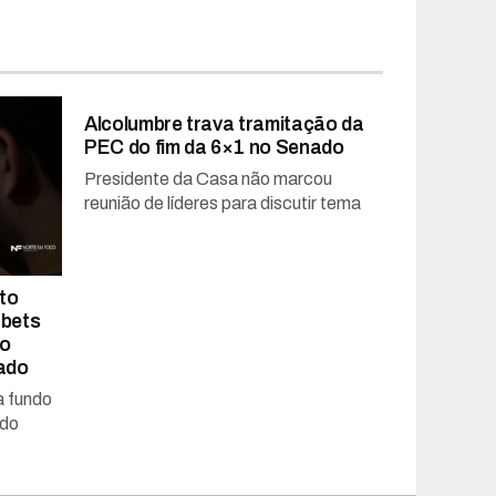
Alcolumbre trava tramitação da
PEC do fim da 6×1 no Senado
Presidente da Casa não marcou
reunião de líderes para discutir tema
to
 bets
ao
ado
a fundo
ado