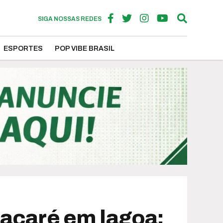
SIGA NOSSAS REDES
ESPORTES
POP VIBE BRASIL
jacaré em lagoa;