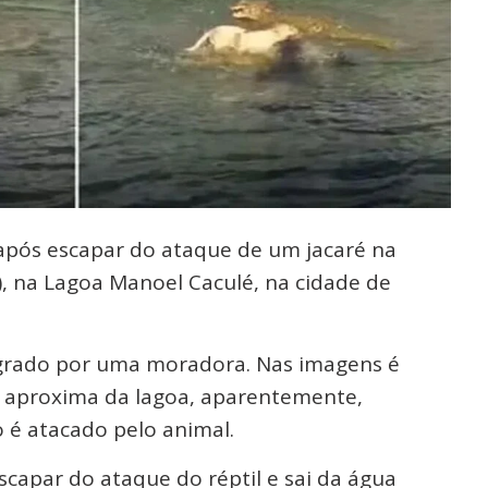
após escapar do ataque de um jacaré na
), na Lagoa Manoel Caculé, na cidade de
grado por uma moradora. Nas imagens é
se aproxima da lagoa, aparentemente,
 é atacado pelo animal.
capar do ataque do réptil e sai da água