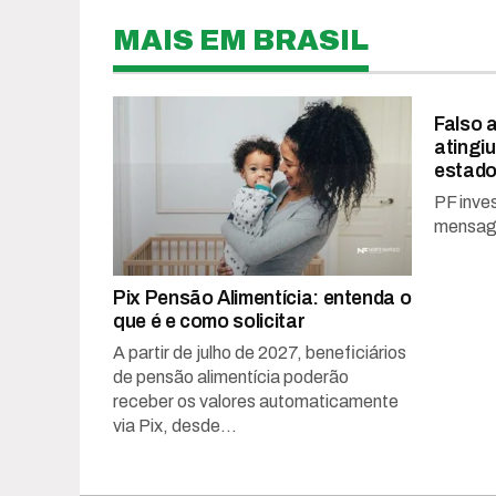
MAIS EM BRASIL
Falso a
atingiu
estad
PF inve
mensag
Pix Pensão Alimentícia: entenda o
que é e como solicitar
A partir de julho de 2027, beneficiários
de pensão alimentícia poderão
receber os valores automaticamente
via Pix, desde...