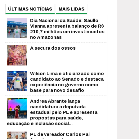
ÚLTIMAS NOTÍCIAS
MAIS LIDAS
Dia Nacional da Saúde: Saullo
Vianna apresenta balanço de R$
210,7 milhões em investimentos
no Amazonas
A secura dos ossos
Wilson Lima é oficializado como
candidato ao Senado e destaca
experiência no governo como
base para novo desafio
Andrea Abrante lança
candidatura a deputada
estadual pelo PL e apresenta
propostas para saúde,
educação e inclusão social...
PL de vereador Carlos Pai