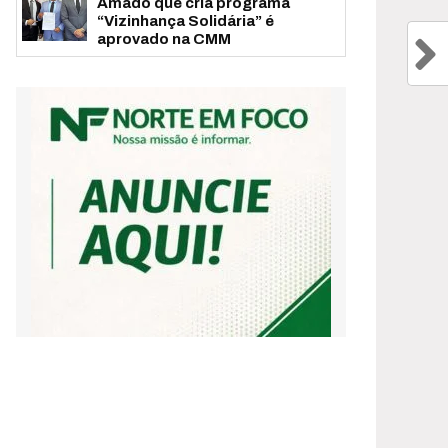
Amado que cria programa
“Vizinhança Solidária” é
aprovado na CMM