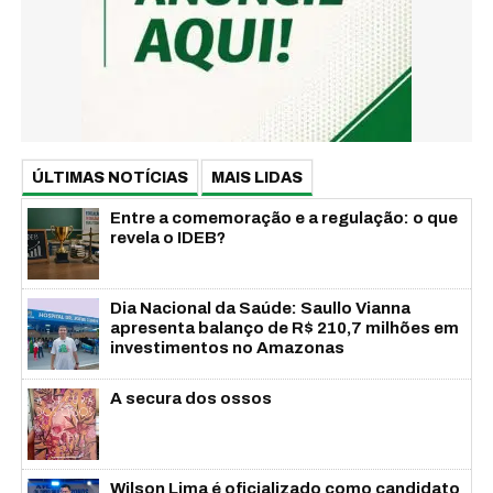
ÚLTIMAS NOTÍCIAS
MAIS LIDAS
Entre a comemoração e a regulação: o que
revela o IDEB?
Dia Nacional da Saúde: Saullo Vianna
apresenta balanço de R$ 210,7 milhões em
investimentos no Amazonas
A secura dos ossos
Wilson Lima é oficializado como candidato