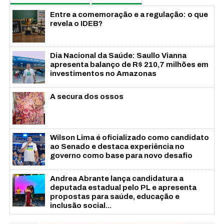
Entre a comemoração e a regulação: o que
revela o IDEB?
Dia Nacional da Saúde: Saullo Vianna
apresenta balanço de R$ 210,7 milhões em
investimentos no Amazonas
A secura dos ossos
Wilson Lima é oficializado como candidato
ao Senado e destaca experiência no
governo como base para novo desafio
Andrea Abrante lança candidatura a
deputada estadual pelo PL e apresenta
propostas para saúde, educação e
inclusão social...