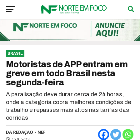
BRASIL
Motoristas de APP entram em
greve em todo Brasil nesta
segunda-feira
A paralisação deve durar cerca de 24 horas,
onde a categoria cobra melhores condições de
trabalho e repasses mais altos nas tarifas das
corridas
DA REDAÇÃO - NEF
12/05/23