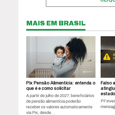
MAIS EM BRASIL
Pix Pensão Alimentícia: entenda o
Falso a
que é e como solicitar
atingiu
estad
A partir de julho de 2027, beneficiários
PF inve
de pensão alimentícia poderão
mensag
receber os valores automaticamente
via Pix, desde...