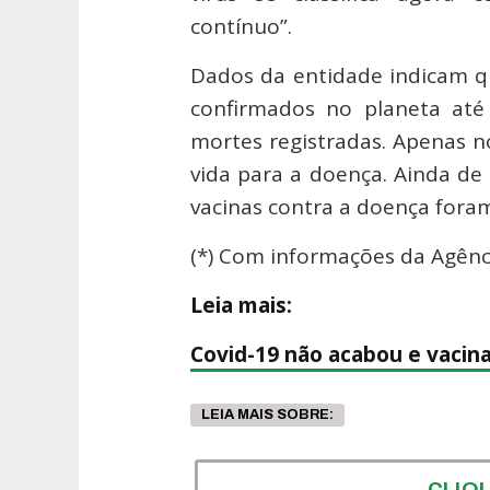
contínuo”.
Dados da entidade indicam q
confirmados no planeta at
mortes registradas. Apenas n
vida para a doença. Ainda de
vacinas contra a doença for
(*) Com informações da Agênci
Leia mais:
Covid-19 não acabou e vacin
LEIA MAIS SOBRE:
CLIQ