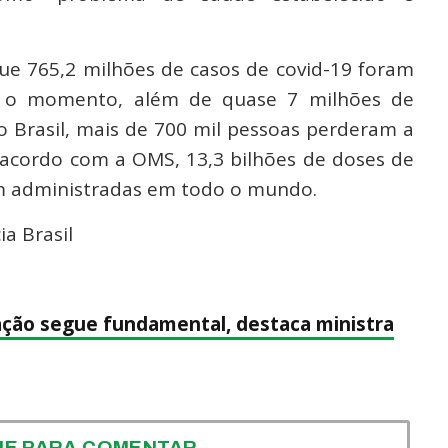
ue 765,2 milhões de casos de covid-19 foram
é o momento, além de quase 7 milhões de
o Brasil, mais de 700 mil pessoas perderam a
 acordo com a OMS, 13,3 bilhões de doses de
am administradas em todo o mundo.
a Brasil
ação segue fundamental, destaca ministra
UE PARA COMENTAR