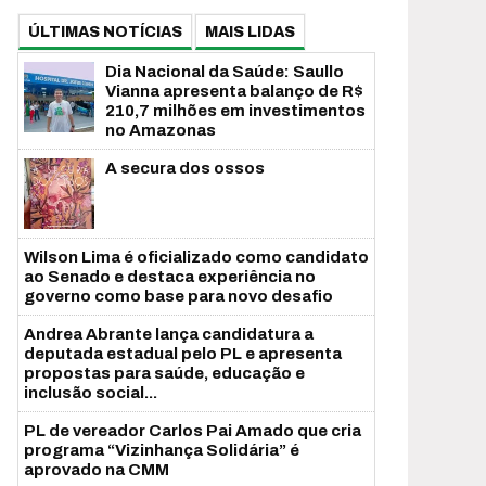
ÚLTIMAS NOTÍCIAS
MAIS LIDAS
Dia Nacional da Saúde: Saullo
Vianna apresenta balanço de R$
210,7 milhões em investimentos
no Amazonas
A secura dos ossos
Wilson Lima é oficializado como candidato
ao Senado e destaca experiência no
governo como base para novo desafio
Andrea Abrante lança candidatura a
deputada estadual pelo PL e apresenta
propostas para saúde, educação e
inclusão social...
PL de vereador Carlos Pai Amado que cria
programa “Vizinhança Solidária” é
aprovado na CMM