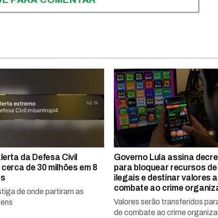
lerta da Defesa Civil
Governo Lula assina decre
 cerca de 30 milhões em 8
para bloquear recursos de
os
ilegais e destinar valores 
combate ao crime organiz
stiga de onde partiram as
Valores serão transferidos par
ens
de combate ao crime organiz