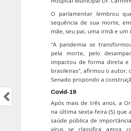
Hospital Municipal Dr. Carmin
O parlamentar lembrou que
sequência de sua morte, e
mãe, seu pai, uma irmã e um 
“A pandemia se transformo
pela morte, pelo desampa
impactou de forma direta e i
brasileiras”, afirmou o autor
Senado propondo a construçã
Covid-19
Após mais de três anos, a O
na última sexta-feira (5) que
saúde pública de importância
vírus se classifica agora