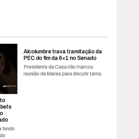
Alcolumbre trava tramitação da
PEC do fim da 6×1 no Senado
Presidente da Casa não marcou
reunião de líderes para discutir tema
to
 bets
ao
ado
a fundo
ado