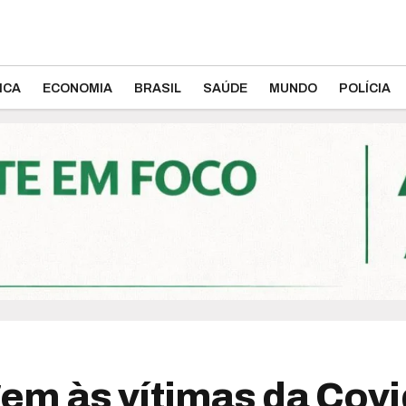
ICA
ECONOMIA
BRASIL
SAÚDE
MUNDO
POLÍCIA
m às vítimas da Covi