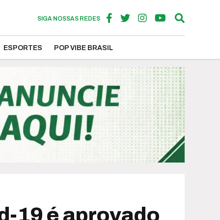
SIGA NOSSAS REDES
ESPORTES
POP VIBE BRASIL
d-19 é aprovado