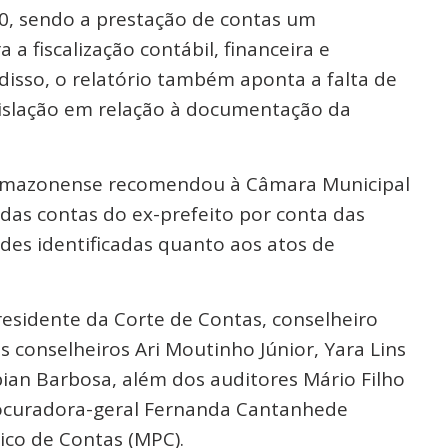
0, sendo a prestação de contas um
a fiscalização contábil, financeira e
disso, o relatório também aponta a falta de
islação em relação à documentação da
 amazonense recomendou à Câmara Municipal
das contas do ex-prefeito por conta das
des identificadas quanto aos atos de
residente da Corte de Contas, conselheiro
s conselheiros Ari Moutinho Júnior, Yara Lins
bian Barbosa, além dos auditores Mário Filho
rocuradora-geral Fernanda Cantanhede
ico de Contas (MPC).