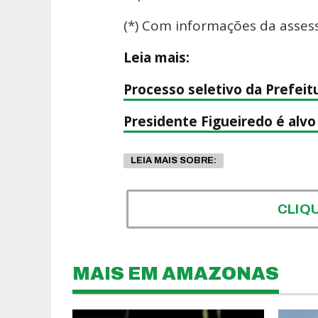
(*) Com informações da asses
Leia mais:
Processo seletivo da Prefeit
Presidente Figueiredo é alv
LEIA MAIS SOBRE:
CLIQ
MAIS EM AMAZONAS