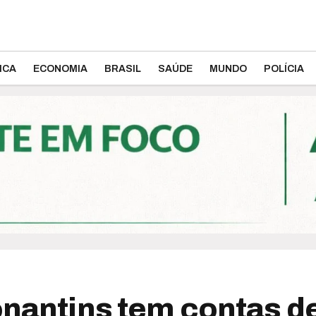
ICA
ECONOMIA
BRASIL
SAÚDE
MUNDO
POLÍCIA
onantins tem contas 