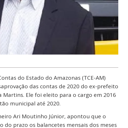
Contas do Estado do Amazonas (TCE-AM)
saprovação das contas de 2020 do ex-prefeito
 Martins. Ele foi eleito para o cargo em 2016
tão municipal até 2020.
heiro Ari Moutinho Júnior, apontou que o
o do prazo os balancetes mensais dos meses