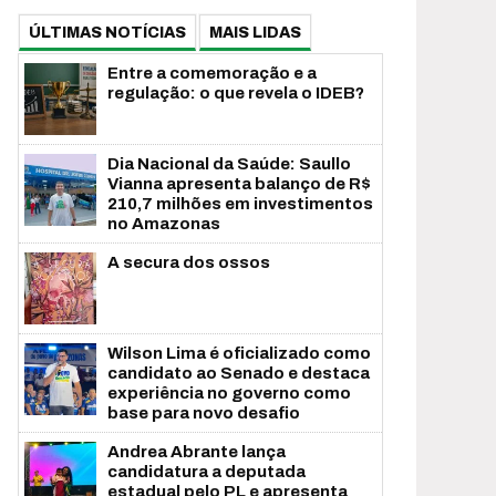
ÚLTIMAS NOTÍCIAS
MAIS LIDAS
Entre a comemoração e a
regulação: o que revela o IDEB?
Dia Nacional da Saúde: Saullo
Vianna apresenta balanço de R$
210,7 milhões em investimentos
no Amazonas
A secura dos ossos
Wilson Lima é oficializado como
candidato ao Senado e destaca
experiência no governo como
base para novo desafio
Andrea Abrante lança
candidatura a deputada
estadual pelo PL e apresenta