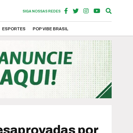
SIGA NOSSAS REDES
ESPORTES
POP VIBE BRASIL
desaprovadas por