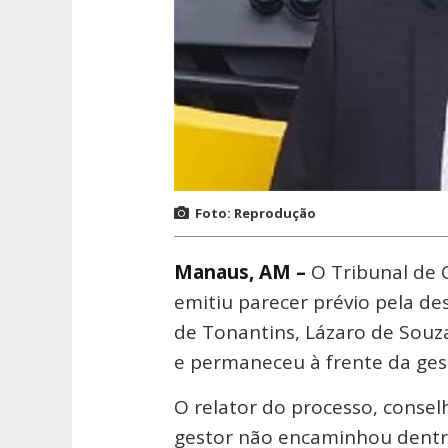
Foto: Reprodução
Manaus, AM –
O Tribunal de 
emitiu parecer prévio pela de
de Tonantins, Lázaro de Souza
e permaneceu à frente da ges
O relator do processo, consel
gestor não encaminhou dentr