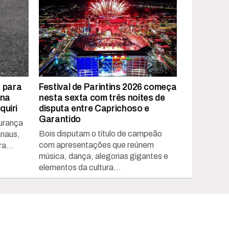
a para
Festival de Parintins 2026 começa
 na
nesta sexta com três noites de
uiri
disputa entre Caprichoso e
Garantido
gurança
Bois disputam o título de campeão
anaus,
com apresentações que reúnem
a...
música, dança, alegorias gigantes e
elementos da cultura...