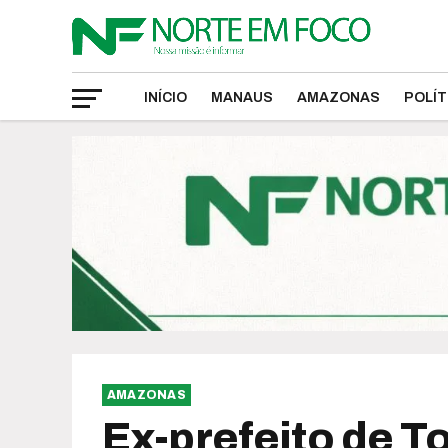
INÍCIO
MANAUS
AMAZONAS
POLÍT
AMAZONAS
Ex-prefeito de T