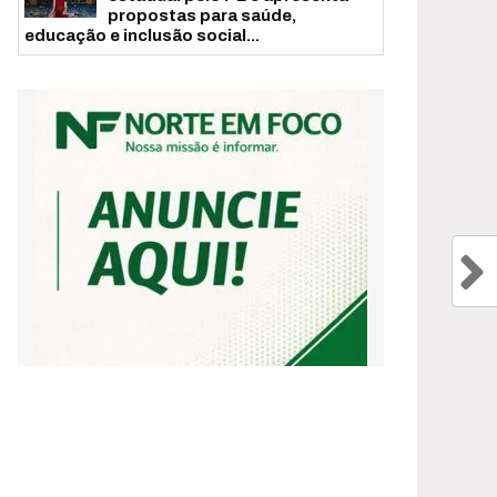
propostas para saúde,
educação e inclusão social...