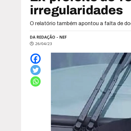
irregularidades
O relatório também apontou a falta de d
DA REDAÇÃO - NEF
26/04/23