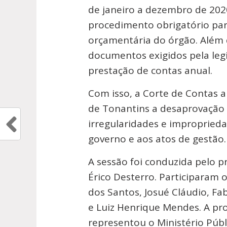
de janeiro a dezembro de 202
procedimento obrigatório para 
orçamentária do órgão. Além 
documentos exigidos pela leg
prestação de contas anual.
Com isso, a Corte de Contas
de Tonantins a desaprovação 
irregularidades e improprieda
governo e aos atos de gestão.
A sessão foi conduzida pelo p
Érico Desterro. Participaram o
dos Santos, Josué Cláudio, Fa
e Luiz Henrique Mendes. A p
representou o Ministério Públ