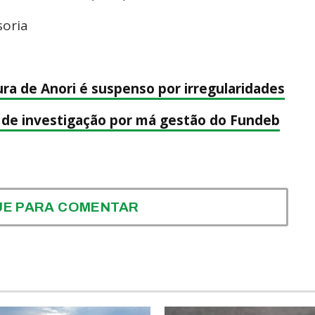
soria
ura de Anori é suspenso por irregularidades
o de investigação por má gestão do Fundeb
UE PARA COMENTAR