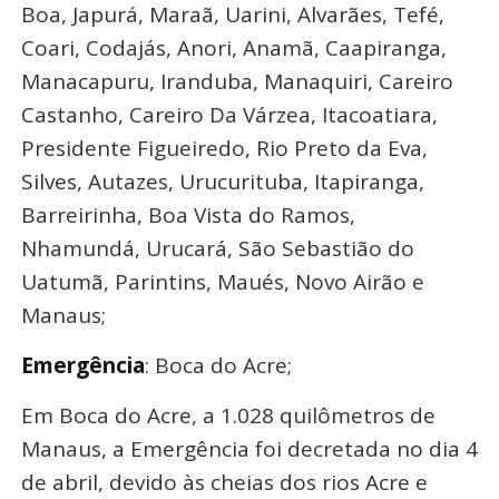
Boa, Japurá, Maraã, Uarini, Alvarães, Tefé,
Coari, Codajás, Anori, Anamã, Caapiranga,
Manacapuru, Iranduba, Manaquiri, Careiro
Castanho, Careiro Da Várzea, Itacoatiara,
Presidente Figueiredo, Rio Preto da Eva,
Silves, Autazes, Urucurituba, Itapiranga,
Barreirinha, Boa Vista do Ramos,
Nhamundá, Urucará, São Sebastião do
Uatumã, Parintins, Maués, Novo Airão e
Manaus;
Emergência
: Boca do Acre;
Em Boca do Acre, a 1.028 quilômetros de
Manaus, a Emergência foi decretada no dia 4
de abril, devido às cheias dos rios Acre e