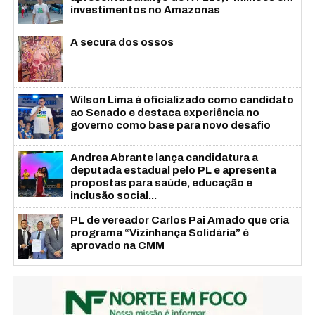
investimentos no Amazonas
A secura dos ossos
Wilson Lima é oficializado como candidato
ao Senado e destaca experiência no
governo como base para novo desafio
Andrea Abrante lança candidatura a
deputada estadual pelo PL e apresenta
propostas para saúde, educação e
inclusão social...
PL de vereador Carlos Pai Amado que cria
programa “Vizinhança Solidária” é
aprovado na CMM