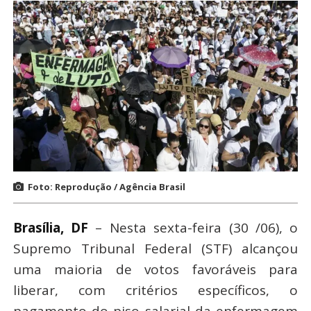
Foto: Reprodução / Agência Brasil
Brasília, DF
– Nesta sexta-feira (30 /06), o
Supremo Tribunal Federal (STF) alcançou
uma maioria de votos favoráveis para
liberar, com critérios específicos, o
pagamento do piso salarial da enfermagem