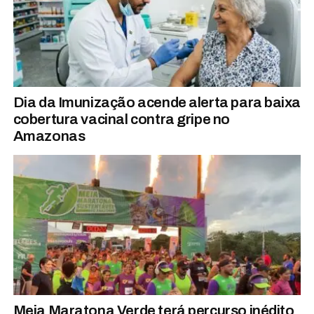
Dia da Imunização acende alerta para baixa
cobertura vacinal contra gripe no
Amazonas
Meia Maratona Verde terá percurso inédito