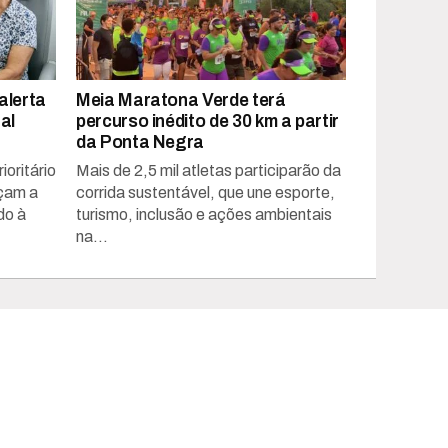
alerta
Meia Maratona Verde terá
al
percurso inédito de 30 km a partir
da Ponta Negra
oritário
Mais de 2,5 mil atletas participarão da
rçam a
corrida sustentável, que une esporte,
do à
turismo, inclusão e ações ambientais
na...