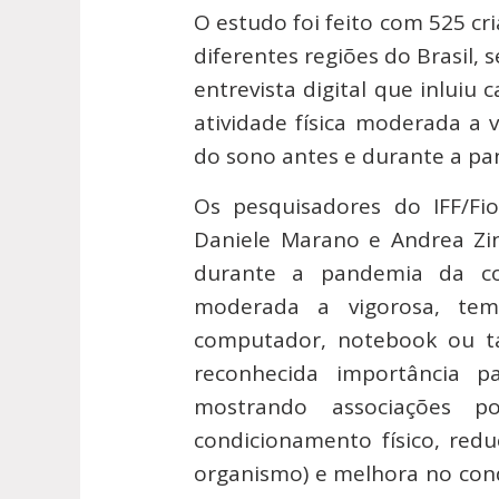
O estudo foi feito com 525 cr
diferentes regiões do Brasil,
entrevista digital que inluiu 
atividade física moderada a 
do sono antes e durante a pa
Os pesquisadores do IFF/Fioc
Daniele Marano e Andrea Zin
durante a pandemia da cov
moderada a vigorosa, tempo
computador, notebook ou t
reconhecida importância p
mostrando associações p
condicionamento físico, red
organismo) e melhora no con