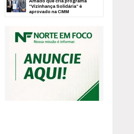
Amado que cria programa
“Vizinhança Solidária” é
aprovado na CMM