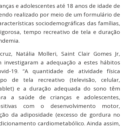
ianças e adolescentes até 18 anos de idade de
 sendo realizado por meio de um formulário de
características sociodemográficas das famílias,
vigorosa, tempo recreativo de tela e duração
ndemia.
ruz, Natália Molleri, Saint Clair Gomes Jr,
 investigaram a adequação a estes hábitos
id-19. “A quantidade de atividade física
 de tela recreativo (televisão, celular,
ablet) e a duração adequada do sono têm
ara a saúde de crianças e adolescentes,
ositivas com o desenvolvimento motor,
ução da adiposidade (excesso de gordura no
dicionamento cardiometabólico. Ainda assim,