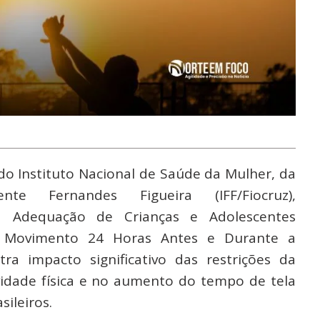
do Instituto Nacional de Saúde da Mulher, da
e Fernandes Figueira (IFF/Fiocruz),
a Adequação de Crianças e Adolescentes
 do Movimento 24 Horas Antes e Durante a
a impacto significativo das restrições da
idade física e no aumento do tempo de tela
sileiros.