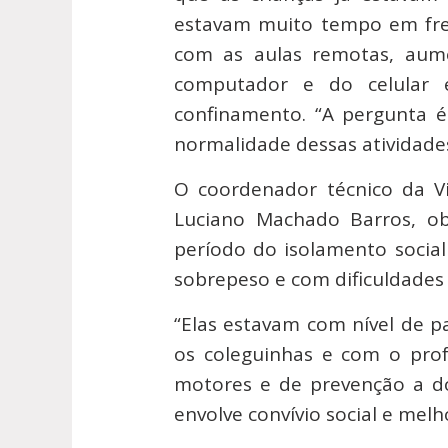
estavam muito tempo em fren
com as aulas remotas, aum
computador e do celular 
confinamento. “A pergunta é
normalidade dessas atividades
O coordenador técnico da Vi
Luciano Machado Barros, ob
período do isolamento socia
sobrepeso e com dificuldades 
“Elas estavam com nível de p
os coleguinhas e com o prof
motores e de prevenção a do
envolve convívio social e melh