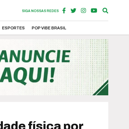
SIGA NOSSAS REDES
ESPORTES
POP VIBE BRASIL
ade física por