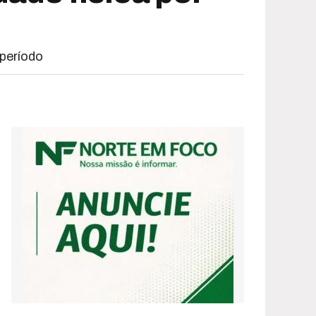
 período