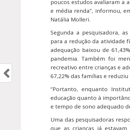
poucos estudos avaliaram a a
e média renda”, informou, em
Natália Molleri.
Segunda a pesquisadora, as 
para a redução da atividade f
adequação baixou de 61,43%
pandemia. Também foi meno
recreativo entre crianças e ad
67,22% das famílias e reduziu
“Portanto, enquanto Institu
educação quanto à importância
e tempo de sono adequado de a
Uma das pesquisadoras respon
que as crianças já estava