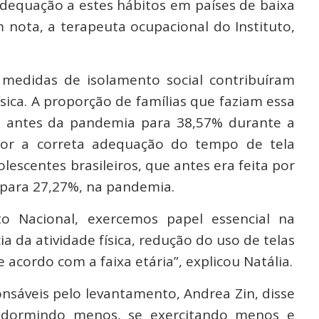
dequação a estes hábitos em países de baixa
 nota, a terapeuta ocupacional do Instituto,
medidas de isolamento social contribuíram
ísica. A proporção de famílias que faziam essa
 antes da pandemia para 38,57% durante a
r a correta adequação do tempo de tela
olescentes brasileiros, que antes era feita por
 para 27,27%, na pandemia.
to Nacional, exercemos papel essencial na
 da atividade física, redução do uso de telas
cordo com a faixa etária”, explicou Natália.
sáveis pelo levantamento, Andrea Zin, disse
m dormindo menos, se exercitando menos e