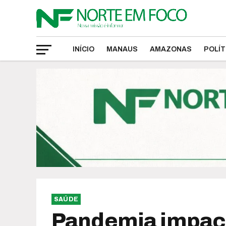
INÍCIO
MANAUS
AMAZONAS
POLÍT
SAÚDE
Pandemia impacto