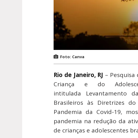
Foto: Canva
Rio de Janeiro, RJ
– Pesquisa 
Criança e do Adolescent
intitulada Levantamento d
Brasileiros às Diretrizes
Pandemia da Covid-19, mostr
pandemia na redução da ativ
de crianças e adolescentes bra