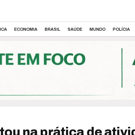
ICA
ECONOMIA
BRASIL
SAÚDE
MUNDO
POLÍCIA
u na prática de ativid