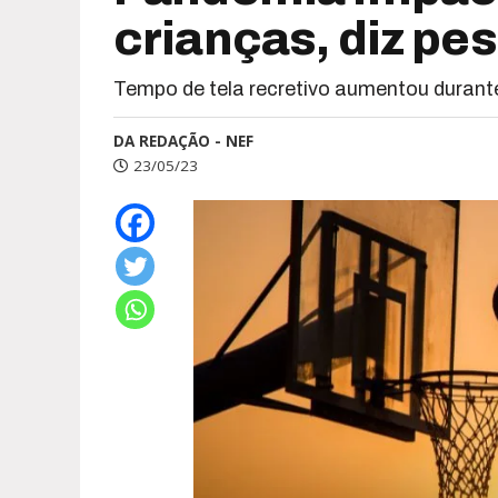
crianças, diz pe
Tempo de tela recretivo aumentou durante
DA REDAÇÃO - NEF
23/05/23