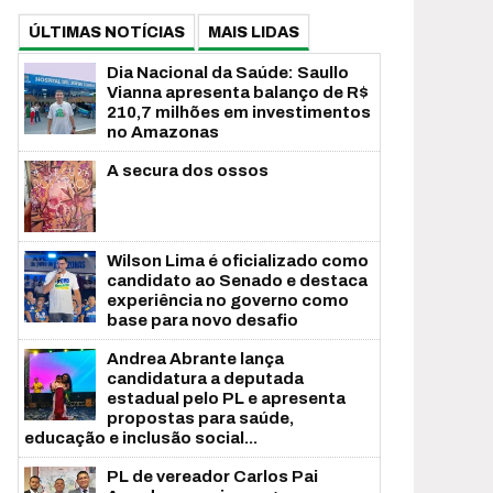
ÚLTIMAS NOTÍCIAS
MAIS LIDAS
Dia Nacional da Saúde: Saullo
Vianna apresenta balanço de R$
210,7 milhões em investimentos
no Amazonas
A secura dos ossos
Wilson Lima é oficializado como
candidato ao Senado e destaca
experiência no governo como
base para novo desafio
Andrea Abrante lança
candidatura a deputada
estadual pelo PL e apresenta
propostas para saúde,
educação e inclusão social...
PL de vereador Carlos Pai