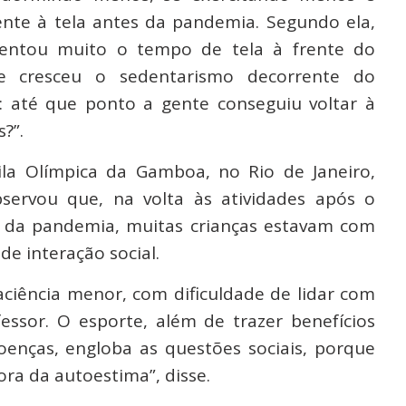
te à tela antes da pandemia. Segundo ela,
entou muito o tempo de tela à frente do
e cresceu o sedentarismo decorrente do
: até que ponto a gente conseguiu voltar à
?”.
la Olímpica da Gamboa, no Rio de Janeiro,
servou que, na volta às atividades após o
l da pandemia, muitas crianças estavam com
de interação social.
aciência menor, com dificuldade de lidar com
essor. O esporte, além de trazer benefícios
enças, engloba as questões sociais, porque
ora da autoestima”, disse.