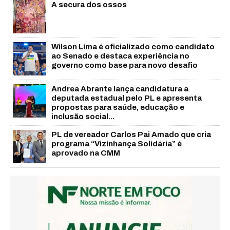
A secura dos ossos
Wilson Lima é oficializado como candidato
ao Senado e destaca experiência no
governo como base para novo desafio
Andrea Abrante lança candidatura a
deputada estadual pelo PL e apresenta
propostas para saúde, educação e
inclusão social...
PL de vereador Carlos Pai Amado que cria
programa “Vizinhança Solidária” é
aprovado na CMM