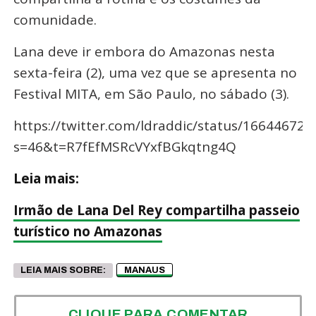
comunidade.
Lana deve ir embora do Amazonas nesta
sexta-feira (2), uma vez que se apresenta no
Festival MITA, em São Paulo, no sábado (3).
https://twitter.com/ldraddic/status/16644672
s=46&t=R7fEfMSRcVYxfBGkqtng4Q
Leia mais:
Irmão de Lana Del Rey compartilha passeio
turístico no Amazonas
LEIA MAIS SOBRE:
MANAUS
CLIQUE PARA COMENTAR