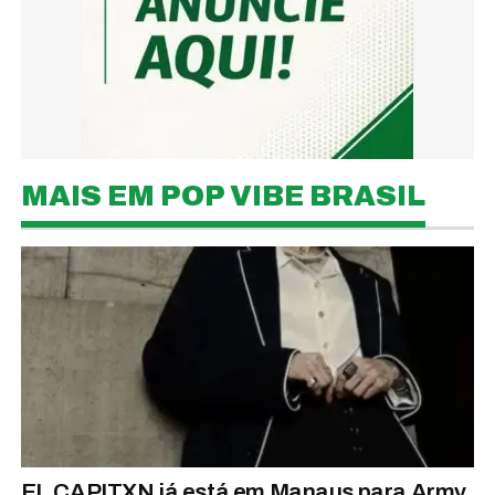
MAIS EM POP VIBE BRASIL
EL CAPITXN já está em Manaus para Army