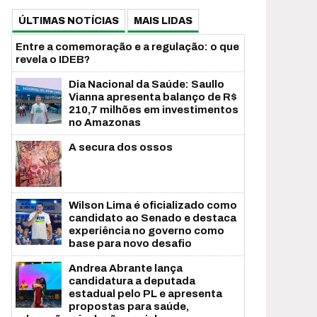
ÚLTIMAS NOTÍCIAS
MAIS LIDAS
Entre a comemoração e a regulação: o que
revela o IDEB?
Dia Nacional da Saúde: Saullo
Vianna apresenta balanço de R$
210,7 milhões em investimentos
no Amazonas
A secura dos ossos
Wilson Lima é oficializado como
candidato ao Senado e destaca
experiência no governo como
base para novo desafio
Andrea Abrante lança
candidatura a deputada
estadual pelo PL e apresenta
propostas para saúde,