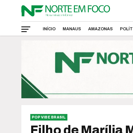
INÍCIO
MANAUS
AMAZONAS
POLÍT
POP VIBE BRASIL
Filho de Maríli