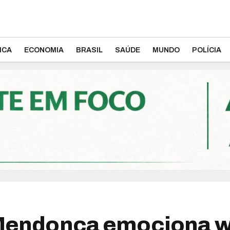
ICA
ECONOMIA
BRASIL
SAÚDE
MUNDO
POLÍCIA
a Mendonça emociona 