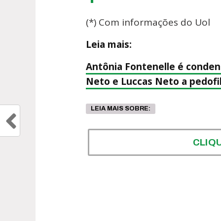
(*) Com informações do Uol
Leia mais:
Antônia Fontenelle é condena
Neto e Luccas Neto a pedofil
LEIA MAIS SOBRE:
CLIQ