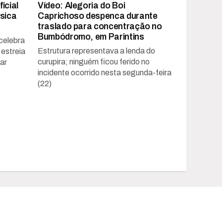
icial
Vídeo: Alegoria do Boi
úsica
Caprichoso despenca durante
traslado para concentração no
Bumbódromo, em Parintins
celebra
Estrutura representava a lenda do
 estreia
curupira; ninguém ficou ferido no
ar
incidente ocorrido nesta segunda-feira
(22)