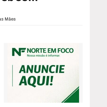
das Mães