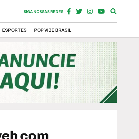
SIGA NOSSAS REDES
ESPORTES
POP VIBE BRASIL
web com