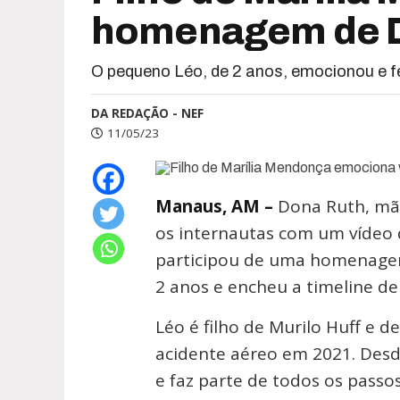
homenagem de D
O pequeno Léo, de 2 anos, emocionou e f
DA REDAÇÃO - NEF
11/05/23
Manaus, AM –
Dona Ruth, mã
os internautas com um vídeo d
participou de uma homenagem
2 anos e encheu a timeline de
Léo é filho de Murilo Huff e
acidente aéreo em 2021. Des
e faz parte de todos os passos