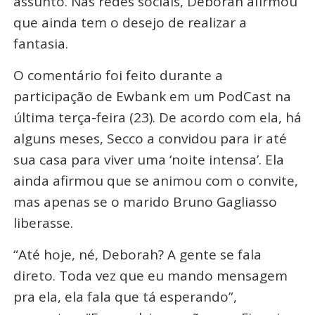
assunto. Nas redes sociais, Deborah afirmou
que ainda tem o desejo de realizar a
fantasia.
O comentário foi feito durante a
participação de Ewbank em um PodCast na
última terça-feira (23). De acordo com ela, há
alguns meses, Secco a convidou para ir até
sua casa para viver uma ‘noite intensa’. Ela
ainda afirmou que se animou com o convite,
mas apenas se o marido Bruno Gagliasso
liberasse.
“Até hoje, né, Deborah? A gente se fala
direto. Toda vez que eu mando mensagem
pra ela, ela fala que tá esperando”,