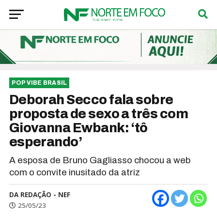
POP VIBE BRASIL
Deborah Secco fala sobre
proposta de sexo a três com
Giovanna Ewbank: ‘tô
esperando’
A esposa de Bruno Gagliasso chocou a web
com o convite inusitado da atriz
DA REDAÇÃO - NEF
25/05/23