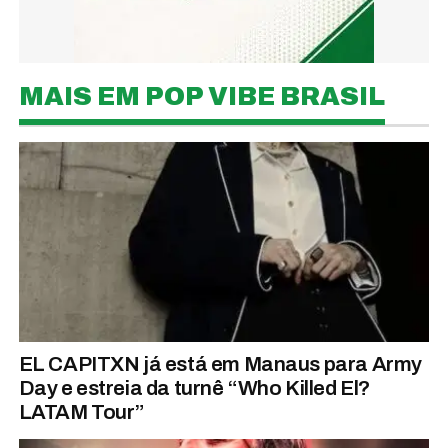
MAIS EM POP VIBE BRASIL
EL CAPITXN já está em Manaus para Army
Day e estreia da turnê “Who Killed El?
LATAM Tour”