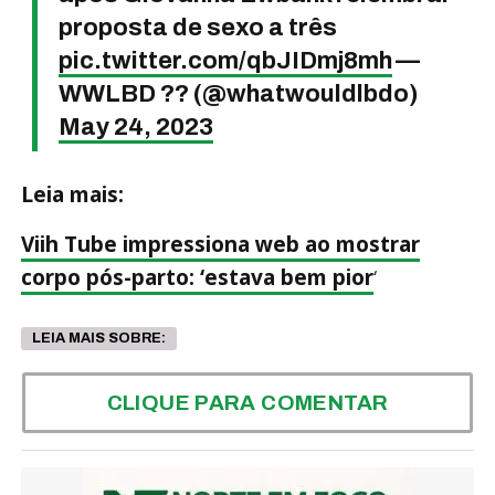
proposta de sexo a três
pic.twitter.com/qbJIDmj8mh
—
WWLBD ?? (@whatwouldlbdo)
May 24, 2023
Leia mais:
Viih Tube impressiona web ao mostrar
corpo pós-parto: ‘estava bem pior
‘
LEIA MAIS SOBRE:
CLIQUE PARA COMENTAR