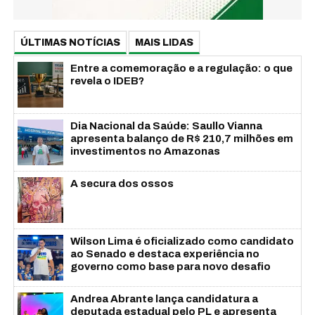
ÚLTIMAS NOTÍCIAS
MAIS LIDAS
Entre a comemoração e a regulação: o que
revela o IDEB?
Dia Nacional da Saúde: Saullo Vianna
apresenta balanço de R$ 210,7 milhões em
investimentos no Amazonas
A secura dos ossos
Wilson Lima é oficializado como candidato
ao Senado e destaca experiência no
governo como base para novo desafio
Andrea Abrante lança candidatura a
deputada estadual pelo PL e apresenta