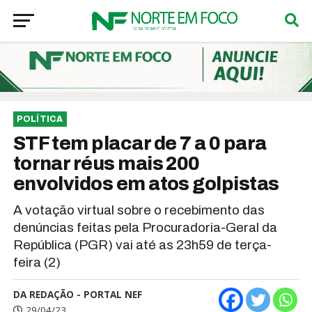
POLÍTICA
STF tem placar de 7 a 0 para
tornar réus mais 200
envolvidos em atos golpistas
A votação virtual sobre o recebimento das
denúncias feitas pela Procuradoria-Geral da
República (PGR) vai até as 23h59 de terça-
feira (2)
DA REDAÇÃO - PORTAL NEF
29/04/23