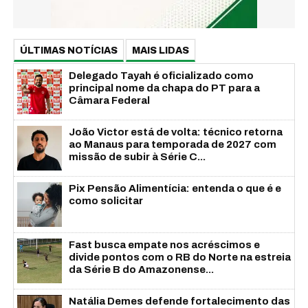
ÚLTIMAS NOTÍCIAS
MAIS LIDAS
Delegado Tayah é oficializado como
principal nome da chapa do PT para a
Câmara Federal
João Victor está de volta: técnico retorna
ao Manaus para temporada de 2027 com
missão de subir à Série C...
Pix Pensão Alimentícia: entenda o que é e
como solicitar
Fast busca empate nos acréscimos e
divide pontos com o RB do Norte na estreia
da Série B do Amazonense...
Natália Demes defende fortalecimento das