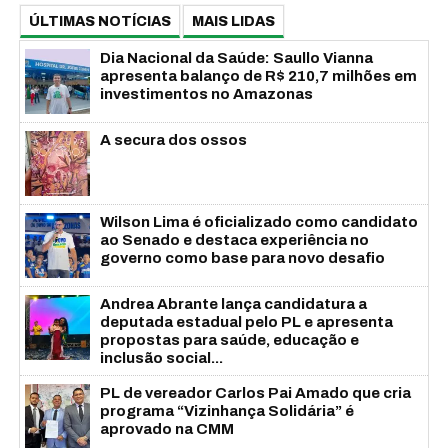
ÚLTIMAS NOTÍCIAS
MAIS LIDAS
Dia Nacional da Saúde: Saullo Vianna
apresenta balanço de R$ 210,7 milhões em
investimentos no Amazonas
A secura dos ossos
Wilson Lima é oficializado como candidato
ao Senado e destaca experiência no
governo como base para novo desafio
Andrea Abrante lança candidatura a
deputada estadual pelo PL e apresenta
propostas para saúde, educação e
inclusão social...
PL de vereador Carlos Pai Amado que cria
programa “Vizinhança Solidária” é
aprovado na CMM