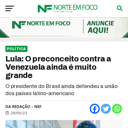
POLÍTICA
Lula: O preconceito contra a
Venezuela ainda é muito
grande
O presidente do Brasil ainda defendeu a união
dos países latino-americano
DA REDAÇÃO - NEF
29/05/23