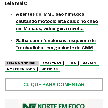
Leia mais:
Agentes do IMMU são filmados
chutando motociclista caído no chão
em Manaus; vídeo gera revolta
Saiba como funcionava esquema de
“rachadinha” em gabinete da CMM
LEIA MAIS SOBRE:
AMAZONAS
LULA
MANAUS
NORTE EM FOCO
NOTÍCIAS
CLIQUE PARA COMENTAR