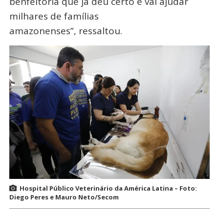
benfeitoria que já deu certo e vai ajudar
milhares de famílias
amazonenses”, ressaltou.
Hospital Público Veterinário da América Latina – Foto:
Diego Peres e Mauro Neto/Secom