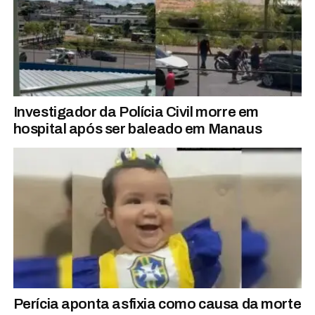
Investigador da Polícia Civil morre em
hospital após ser baleado em Manaus
Perícia aponta asfixia como causa da morte