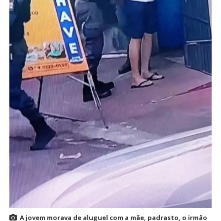
A jovem morava de aluguel com a mãe, padrasto, o irmão