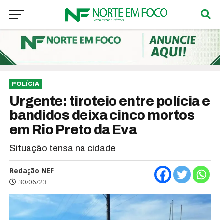
POLÍCIA
Urgente: tiroteio entre polícia e
bandidos deixa cinco mortos
em Rio Preto da Eva
Situação tensa na cidade
Redação NEF
30/06/23