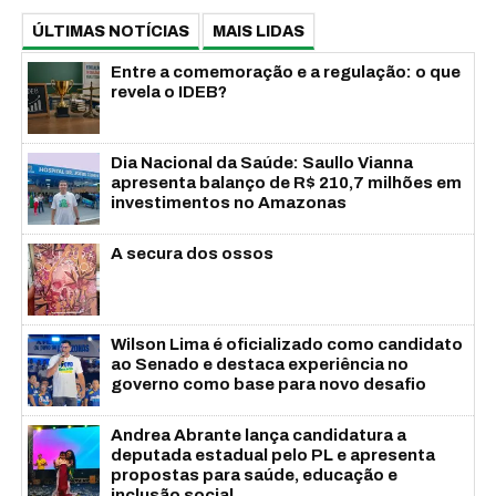
ÚLTIMAS NOTÍCIAS
MAIS LIDAS
Entre a comemoração e a regulação: o que
revela o IDEB?
Dia Nacional da Saúde: Saullo Vianna
apresenta balanço de R$ 210,7 milhões em
investimentos no Amazonas
A secura dos ossos
Wilson Lima é oficializado como candidato
ao Senado e destaca experiência no
governo como base para novo desafio
Andrea Abrante lança candidatura a
deputada estadual pelo PL e apresenta
propostas para saúde, educação e
inclusão social...