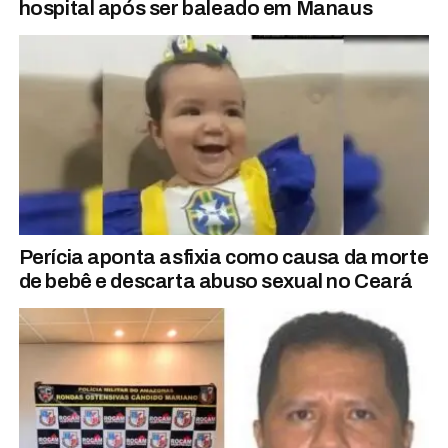
hospital após ser baleado em Manaus
Perícia aponta asfixia como causa da morte
de bebê e descarta abuso sexual no Ceará